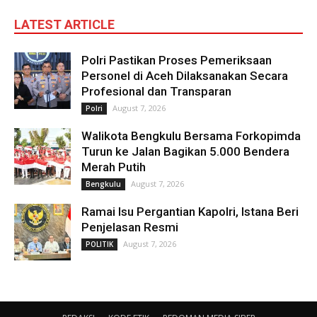
LATEST ARTICLE
Polri Pastikan Proses Pemeriksaan
Personel di Aceh Dilaksanakan Secara
Profesional dan Transparan
August 7, 2026
Polri
Walikota Bengkulu Bersama Forkopimda
Turun ke Jalan Bagikan 5.000 Bendera
Merah Putih
August 7, 2026
Bengkulu
Ramai Isu Pergantian Kapolri, Istana Beri
Penjelasan Resmi
August 7, 2026
POLITIK