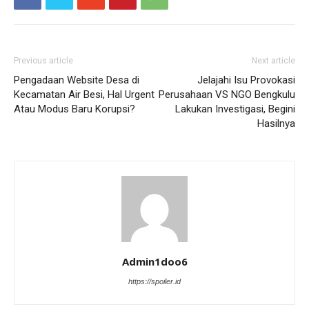
Previous article
Next article
Pengadaan Website Desa di
Jelajahi Isu Provokasi
Kecamatan Air Besi, Hal Urgent
Perusahaan VS NGO Bengkulu
Atau Modus Baru Korupsi?
Lakukan Investigasi, Begini
Hasilnya
Admin1doo6
https://spoiler.id