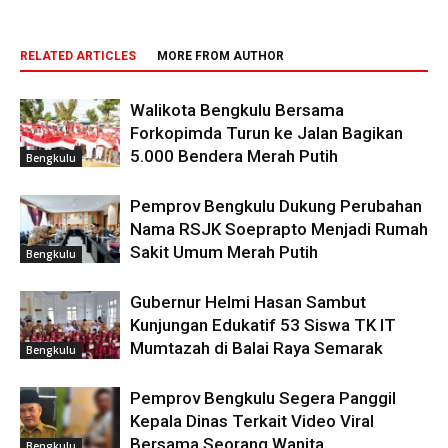
RELATED ARTICLES
MORE FROM AUTHOR
Walikota Bengkulu Bersama
Forkopimda Turun ke Jalan Bagikan
5.000 Bendera Merah Putih
Bengkulu
Pemprov Bengkulu Dukung Perubahan
Nama RSJK Soeprapto Menjadi Rumah
Sakit Umum Merah Putih
Bengkulu
Gubernur Helmi Hasan Sambut
Kunjungan Edukatif 53 Siswa TK IT
Mumtazah di Balai Raya Semarak
Bengkulu
Pemprov Bengkulu Segera Panggil
Kepala Dinas Terkait Video Viral
Bersama Seorang Wanita
Bengkulu