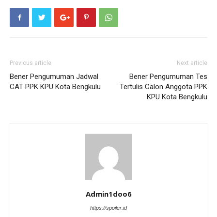
Previous article
Next article
Bener Pengumuman Jadwal
Bener Pengumuman Tes
CAT PPK KPU Kota Bengkulu
Tertulis Calon Anggota PPK
KPU Kota Bengkulu
Admin1doo6
https://spoiler.id