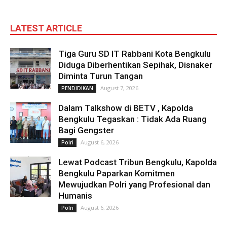
LATEST ARTICLE
Tiga Guru SD IT Rabbani Kota Bengkulu
Diduga Diberhentikan Sepihak, Disnaker
Diminta Turun Tangan
August 7, 2026
PENDIDIKAN
Dalam Talkshow di BETV , Kapolda
Bengkulu Tegaskan : Tidak Ada Ruang
Bagi Gengster
August 6, 2026
Polri
Lewat Podcast Tribun Bengkulu, Kapolda
Bengkulu Paparkan Komitmen
Mewujudkan Polri yang Profesional dan
Humanis
August 6, 2026
Polri