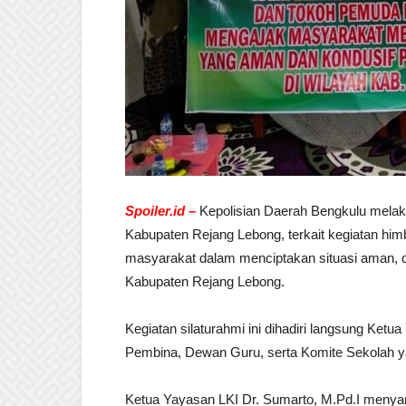
Spoiler.id –
Kepolisian Daerah Bengkulu melaks
Kabupaten Rejang Lebong, terkait kegiatan h
masyarakat dalam menciptakan situasi aman, d
Kabupaten Rejang Lebong.
Kegiatan silaturahmi ini dihadiri langsung Ket
Pembina, Dewan Guru, serta Komite Sekolah ya
Ketua Yayasan LKI Dr. Sumarto, M.Pd.I menyam