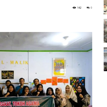
142
0