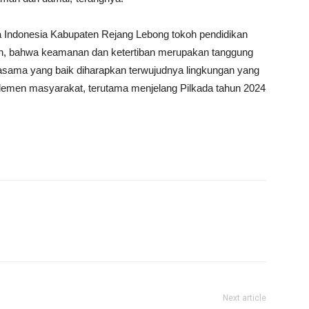
ta Indonesia Kabupaten Rejang Lebong tokoh pendidikan
, bahwa keamanan dan ketertiban merupakan tanggung
asama yang baik diharapkan terwujudnya lingkungan yang
emen masyarakat, terutama menjelang Pilkada tahun 2024
Next article