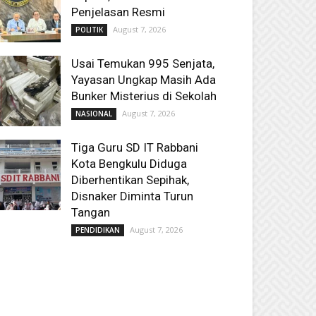
Penjelasan Resmi
August 7, 2026
POLITIK
Usai Temukan 995 Senjata,
Yayasan Ungkap Masih Ada
Bunker Misterius di Sekolah
August 7, 2026
NASIONAL
Tiga Guru SD IT Rabbani
Kota Bengkulu Diduga
Diberhentikan Sepihak,
Disnaker Diminta Turun
Tangan
August 7, 2026
PENDIDIKAN