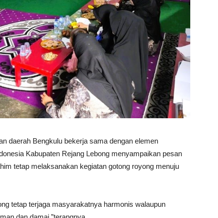
sian daerah Bengkulu bekerja sama dengan elemen
a Indonesia Kabupaten Rejang Lebong menyampaikan pesan
ahim tetap melaksanakan kegiatan gotong royong menuju
bong tetap terjaga masyarakatnya harmonis walaupun
aman dan damai,”terangnya.