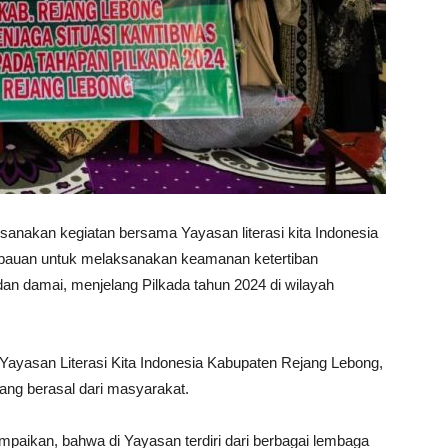
anakan kegiatan bersama Yayasan literasi kita Indonesia
imbauan untuk melaksanakan keamanan ketertiban
an damai, menjelang Pilkada tahun 2024 di wilayah
ua Yayasan Literasi Kita Indonesia Kabupaten Rejang Lebong,
ng berasal dari masyarakat.
paikan, bahwa di Yayasan terdiri dari berbagai lembaga