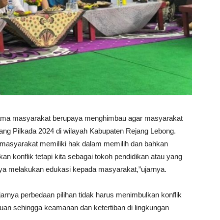
ersama masyarakat berupaya menghimbau agar masyarakat
ang Pilkada 2024 di wilayah Kabupaten Rejang Lebong.
 masyarakat memiliki hak dalam memilih dan bahkan
an konflik tetapi kita sebagai tokoh pendidikan atau yang
ya melakukan edukasi kepada masyarakat,”ujarnya.
arnya perbedaan pilihan tidak harus menimbulkan konflik
tuan sehingga keamanan dan ketertiban di lingkungan