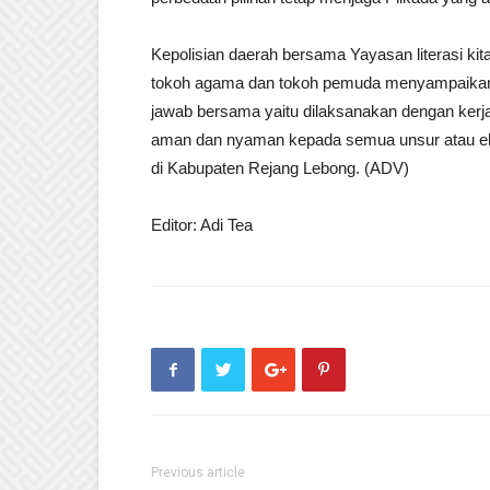
Kepolisian daerah bersama Yayasan literasi ki
tokoh agama dan tokoh pemuda menyampaikan
jawab bersama yaitu dilaksanakan dengan kerj
aman dan nyaman kepada semua unsur atau el
di Kabupaten Rejang Lebong. (ADV)
Editor: Adi Tea
Previous article