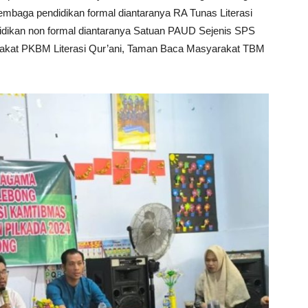
Lembaga pendidikan formal diantaranya RA Tunas Literasi
didikan non formal diantaranya Satuan PAUD Sejenis SPS
yarakat PKBM Literasi Qur’ani, Taman Baca Masyarakat TBM