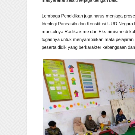
masyarakat selalu terjaga dengan baik.
Lembaga Pendidikan juga harus menjaga prose
Ideologi Pancasila dan Konstitusi UUD Negara
munculnya Radikalisme dan Ekstrimisme di ka
tugasnya untuk menyampaikan mata pelajaran 
peserta didik yang berkarakter kebangsaan d