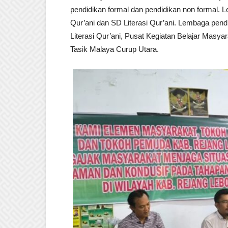
pendidikan formal dan pendidikan non formal. 
Qur’ani dan SD Literasi Qur’ani. Lembaga pen
Literasi Qur’ani, Pusat Kegiatan Belajar Mas
Tasik Malaya Curup Utara.