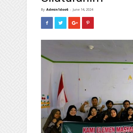
By
Admin1doo6
-
June 14, 2024