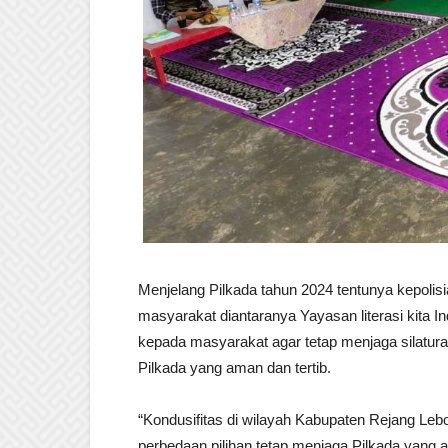
Menjelang Pilkada tahun 2024 tentunya kepoli
masyarakat diantaranya Yayasan literasi kit
kepada masyarakat agar tetap menjaga silatur
Pilkada yang aman dan tertib.
“Kondusifitas di wilayah Kabupaten Rejang Le
perbedaan pilihan tetap menjaga Pilkada yang 