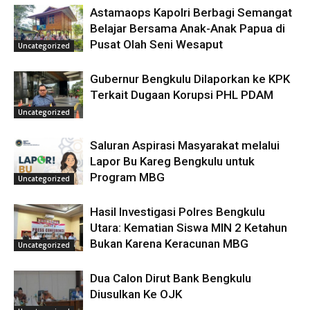
Astamaops Kapolri Berbagi Semangat
Belajar Bersama Anak-Anak Papua di
Pusat Olah Seni Wesaput
Uncategorized
Gubernur Bengkulu Dilaporkan ke KPK
Terkait Dugaan Korupsi PHL PDAM
Uncategorized
Saluran Aspirasi Masyarakat melalui
Lapor Bu Kareg Bengkulu untuk
Program MBG
Uncategorized
Hasil Investigasi Polres Bengkulu
Utara: Kematian Siswa MIN 2 Ketahun
Bukan Karena Keracunan MBG
Uncategorized
Dua Calon Dirut Bank Bengkulu
Diusulkan Ke OJK