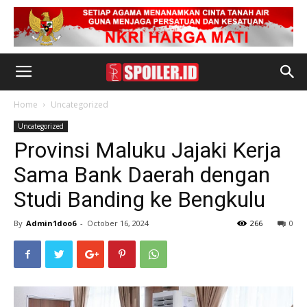
Home
Uncategorized
Uncategorized
Provinsi Maluku Jajaki Kerja
Sama Bank Daerah dengan
Studi Banding ke Bengkulu
By
Admin1doo6
-
October 16, 2024
266
0