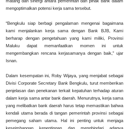
matang dan sinergi antara pemerintah dan pihak bank dalam
mengoptimalkan potensi kerja sama tersebut.
“Bengkulu siap berbagi pengalaman mengenai bagaimana
kami menjalankan kerja sama dengan Bank BJB, Kami
berharap dengan pengetahuan yang kami miliki, Provinsi
Maluku dapat memanfaatkan momen ini untuk
mengembangkan rencana kerjasamanya dengan baik,” ujar
Isnan.
Dalam kesempatan ini, Roby Wijaya, yang menjabat sebagai
Divisi Corporate Secretary Bank Bengkulu, turut memberikan
penjelasan dan penekanan terkait kepatuhan terhadap aturan
dalam kerja sama antar bank daerah. Menurutnya, kerja sama
yang melibatkan bank daerah harus tetap memastikan bahwa
kendali utama berada di tangan pemerintah provinsi sebagai
pemegang saham utama. Hal ini penting untuk menjaga
keseimbangan kepentingan dan menghindari adanya