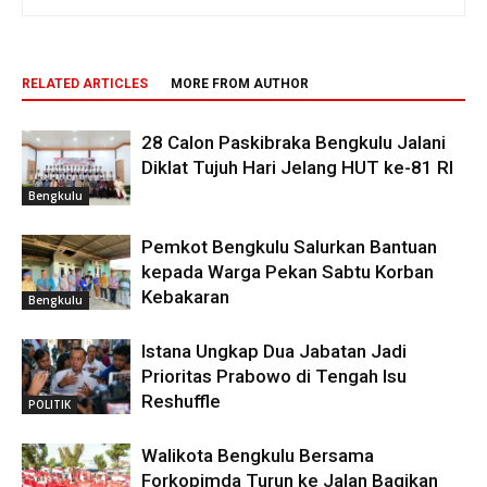
RELATED ARTICLES
MORE FROM AUTHOR
28 Calon Paskibraka Bengkulu Jalani
Diklat Tujuh Hari Jelang HUT ke-81 RI
Bengkulu
Pemkot Bengkulu Salurkan Bantuan
kepada Warga Pekan Sabtu Korban
Kebakaran
Bengkulu
Istana Ungkap Dua Jabatan Jadi
Prioritas Prabowo di Tengah Isu
Reshuffle
POLITIK
Walikota Bengkulu Bersama
Forkopimda Turun ke Jalan Bagikan