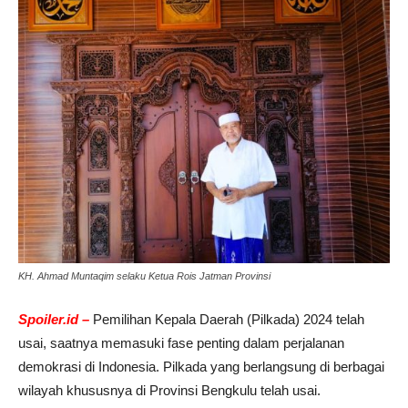
KH. Ahmad Muntaqim selaku Ketua Rois Jatman Provinsi
Spoiler.id –
Pemilihan Kepala Daerah (Pilkada) 2024 telah
usai, saatnya memasuki fase penting dalam perjalanan
demokrasi di Indonesia. Pilkada yang berlangsung di berbagai
wilayah khususnya di Provinsi Bengkulu telah usai.