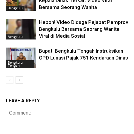
Kepala Dinas Terkait Video Viral
Bersama Seorang Wanita
Bengkulu
Heboh! Video Diduga Pejabat Pemprov
Bengkulu Bersama Seorang Wanita
Viral di Media Sosial
Bengkulu
Bupati Bengkulu Tengah Instruksikan
OPD Lunasi Pajak 751 Kendaraan Dinas
Bengkulu
Tengah
LEAVE A REPLY