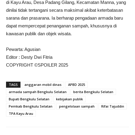
di Kayu Arau, Desa Padang Gilang, Kecamatan Manna, yang
dinilai tidak tertangani secara maksimal akibat keterbatasan
sarana dan prasarana. Ia berharap pengadaan armada baru
dapat mempercepat penanganan sampah, khususnya di
kawasan publik dan objek wisata.
Pewarta: Agusian
Editor : Desty Dwi Fitria
COPYRIGHT ©SPOILER 2025
TAGS
anggaran mobil dinas
APBD 2025
armada sampah Bengkulu Selatan
berita Bengkulu Selatan
Bupati Bengkulu Selatan
kebijakan publik
Pemkab Bengkulu Selatan
pengelolaan sampah
Rifai Tajuddin
TPA Kayu Arau