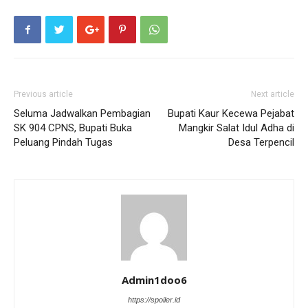
Previous article
Next article
Seluma Jadwalkan Pembagian
Bupati Kaur Kecewa Pejabat
SK 904 CPNS, Bupati Buka
Mangkir Salat Idul Adha di
Peluang Pindah Tugas
Desa Terpencil
Admin1doo6
https://spoiler.id