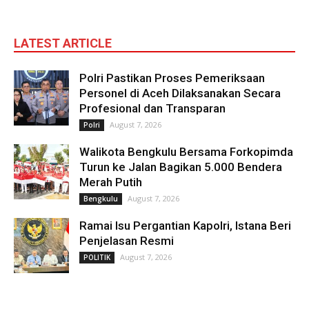
LATEST ARTICLE
Polri Pastikan Proses Pemeriksaan
Personel di Aceh Dilaksanakan Secara
Profesional dan Transparan
August 7, 2026
Polri
Walikota Bengkulu Bersama Forkopimda
Turun ke Jalan Bagikan 5.000 Bendera
Merah Putih
August 7, 2026
Bengkulu
Ramai Isu Pergantian Kapolri, Istana Beri
Penjelasan Resmi
August 7, 2026
POLITIK