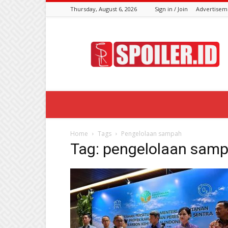
Thursday, August 6, 2026
Sign in / Join
Advertisem
Spoiler.id
Home
Tags
Pengelolaan sampah
Tag: pengelolaan sam