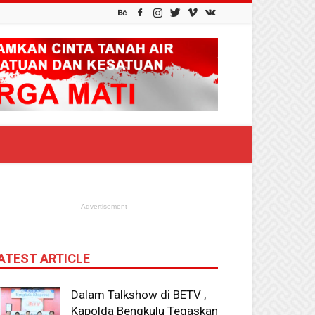
- Advertisement -
ATEST ARTICLE
Dalam Talkshow di BETV ,
Kapolda Bengkulu Tegaskan