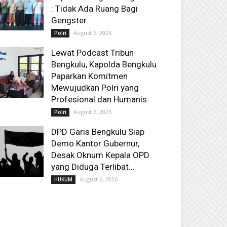
: Tidak Ada Ruang Bagi
Gengster
August 6, 2026
Polri
Lewat Podcast Tribun
Bengkulu, Kapolda Bengkulu
Paparkan Komitmen
Mewujudkan Polri yang
Profesional dan Humanis
August 6, 2026
Polri
DPD Garis Bengkulu Siap
Demo Kantor Gubernur,
Desak Oknum Kepala OPD
yang Diduga Terlibat...
August 6, 2026
HUKUM