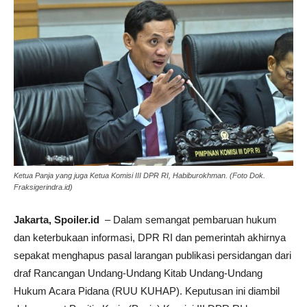
Ketua Panja yang juga Ketua Komisi III DPR RI, Habiburokhman. (Foto Dok.
Fraksigerindra.id)
Jakarta, Spoiler.id
– Dalam semangat pembaruan hukum
dan keterbukaan informasi, DPR RI dan pemerintah akhirnya
sepakat menghapus pasal larangan publikasi persidangan dari
draf Rancangan Undang-Undang Kitab Undang-Undang
Hukum Acara Pidana (RUU KUHAP). Keputusan ini diambil