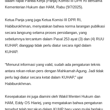
dalam rapat Panitia Kerja (Panja) Komisi III DPR RI bersama
Kementerian Hukum dan HAM, Rabu (9/7/2025).
Ketua Panja yang juga Ketua Komisi III DPR RI,
Habiburokhman, menyatakan bahwa norma larangan publikasi
secara langsung selama proses persidangan, yang
sebelumnya tercantum dalam Pasal 253 ayat (3) dan (4) RUU
KUHAP, dianggap tidak perlu diatur secara rigid dalam
KUHAP.
“Menurut informasi yang valid, sudah ada pengaturan teknis
antara rekan-rekan pers dengan Mahkamah Agung. Jadi tidak
perlu lagi diatur secara ketat dalam KUHAP,” ujar
Habiburokhman.
Kesepakatan ini juga diamini oleh Wakil Menteri Hukum dan
HAM, Eddy OS Hiariej, yang mengatakan bahwa pengaturan
tersebut telah tercakup dalam KUHP baru yang mulai berlaku