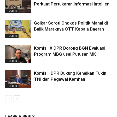
Perkuat Pertukaran Informasi Intelijen
POLITIK
Golkar Soroti Ongkos Politik Mahal di
Balik Maraknya OTT Kepala Daerah
POLITIK
Komisi IX DPR Dorong BGN Evaluasi
Program MBG usai Putusan MK
POLITIK
Komisi I DPR Dukung Kenaikan Tukin
TNI dan Pegawai Kemhan
POLITIK
LEAVE A REPLY