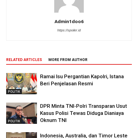
Admin1doo6
https://spoiler.id
RELATED ARTICLES
MORE FROM AUTHOR
Ramai Isu Pergantian Kapolri, Istana
Beri Penjelasan Resmi
POLITIK
DPR Minta TNI-Polri Transparan Usut
Kasus Polisi Tewas Diduga Dianiaya
Oknum TNI
POLITIK
Indonesia, Australia, dan Timor Leste