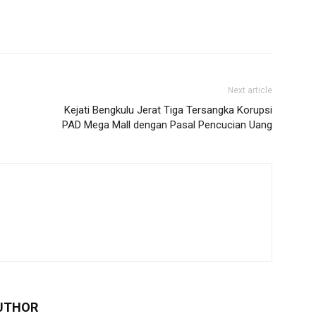
Next article
Kejati Bengkulu Jerat Tiga Tersangka Korupsi
PAD Mega Mall dengan Pasal Pencucian Uang
UTHOR