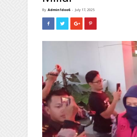
By
Admin1doo6
-
July 17, 2025