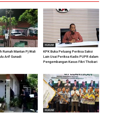
HUKUM
h Rumah Mantan Pj Wali
KPK Buka Peluang Periksa Saksi
lu Arif Gunadi
Lain Usai Periksa Kadis PUPR dalam
Pengembangan Kasus Fikri Thobari
HUKUM