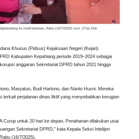
igelandang ke mobil tahanan, Rabu (16/7/2025) sore. (Foto Dok.
idana Khusus (Pidsus) Kejaksaan Negeri (Kejari)
PRD Kabupaten Kepahiang periode 2019–2024 sebagai
 korupsi anggaran Sekretariat DPRD tahun 2021 hingga
riono, Maryatun, Budi Hartono, dan Nanto Husni. Mereka
i terkait perjalanan dinas fiktif yang menyebabkan kerugian
IIA Curup untuk 20 hari ke depan. Penahanan dilakukan usai
angan Sekretariat DPRD,” kata Kepala Seksi Intelijen
 Rabu (16/7/2025).