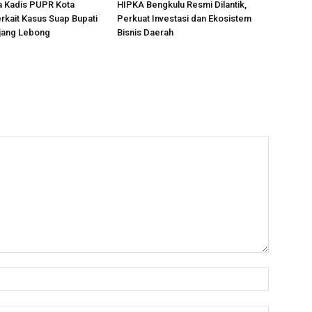
a Kadis PUPR Kota
HIPKA Bengkulu Resmi Dilantik,
rkait Kasus Suap Bupati
Perkuat Investasi dan Ekosistem
ejang Lebong
Bisnis Daerah