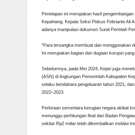
Penetapan ini merupakan hasil pengembangan d
Kepahiang. Kepala Seksi Pidsus Febrianto Ali 
adanya manipulasi dokumen Surat Perintah Perj
“Para tersangka membuat dan menggunakan dok
Ini merupakan bagian dari dugaan korupsi yan
Sebelumnya, pada Mei 2024, Kejari juga meneta
(ASN) di lingkungan Pemerintah Kabupaten Ke
selaku bendahara pengeluaran tahun 2021, da
2022–2023.
Perkiraan sementara kerugian negara akibat ko
menunggu perhitungan final dari Badan Pengaw
sekitar Rp2 miliar telah dikembalikan melalui In