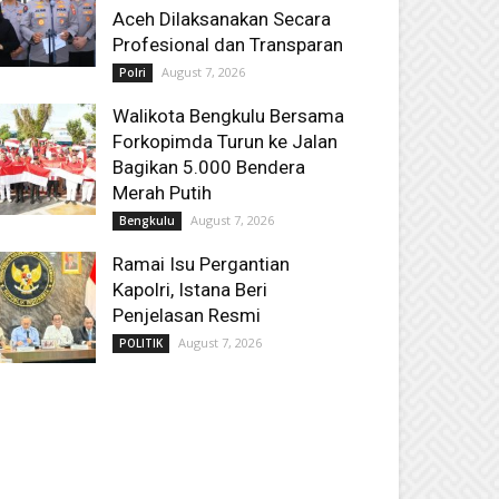
Aceh Dilaksanakan Secara
Profesional dan Transparan
August 7, 2026
Polri
Walikota Bengkulu Bersama
Forkopimda Turun ke Jalan
Bagikan 5.000 Bendera
Merah Putih
August 7, 2026
Bengkulu
Ramai Isu Pergantian
Kapolri, Istana Beri
Penjelasan Resmi
August 7, 2026
POLITIK