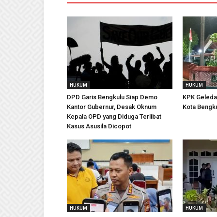
HUKUM
HUKUM
DPD Garis Bengkulu Siap Demo
KPK Geleda
Kantor Gubernur, Desak Oknum
Kota Bengku
Kepala OPD yang Diduga Terlibat
Kasus Asusila Dicopot
HUKUM
HUKUM