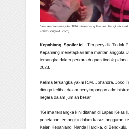
Lima mantan anggota DPRD Kepahiang Provinsi Bengkulu saat d
TribunBengkulu.com)
Kepahiang, Spoiler.id
– Tim penyidik Tindak P
Kepahiang menetapkan lima mantan anggota D
tersangka dalam perkara dugaan tindak pidana
2023.
Kelima tersangka yakni R.M. Johandra, Joko T
diduga terlibat dalam penyimpangan administras
negara dalam jumlah besar.
“Kelima tersangka kini ditahan di Lapas Kelas 
penetapan tersangka dalam kasus anggaran keu
Kejari Kepahiang, Nanda Hardika, di Bengkulu,