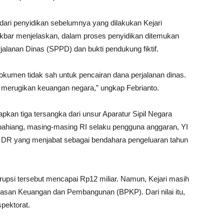
ari penyidikan sebelumnya yang dilakukan Kejari
Akbar menjelaskan, dalam proses penyidikan ditemukan
alanan Dinas (SPPD) dan bukti pendukung fiktif.
umen tidak sah untuk pencairan dana perjalanan dinas.
g merugikan keuangan negara,” ungkap Febrianto.
pkan tiga tersangka dari unsur Aparatur Sipil Negara
pahiang, masing-masing RI selaku pengguna anggaran, YI
n DR yang menjabat sebagai bendahara pengeluaran tahun
rupsi tersebut mencapai Rp12 miliar. Namun, Kejari masih
asan Keuangan dan Pembangunan (BPKP). Dari nilai itu,
spektorat.