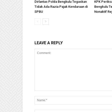
Dirlantas Polda Bengkulu Tegaskan
KPK Periks
Tidak Ada Razia Pajak Kendaraan di
Bengkulu Te
SPBU
Nonaktif R
LEAVE A REPLY