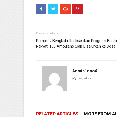
Previous article
Pemprov Bengkulu Realisasikan Program Bantu
Rakyat, 130 Ambulans Siap Disalurkan ke Desa
Admin1doo6
https://spoiler.id
RELATED ARTICLES
MORE FROM A