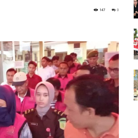
147
0