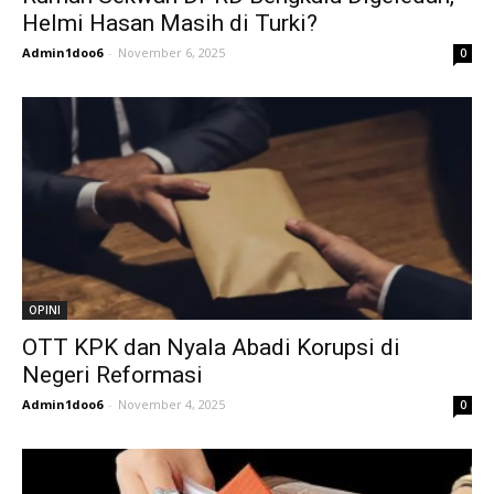
Helmi Hasan Masih di Turki?
Admin1doo6
-
November 6, 2025
0
OPINI
OTT KPK dan Nyala Abadi Korupsi di
Negeri Reformasi
Admin1doo6
-
November 4, 2025
0