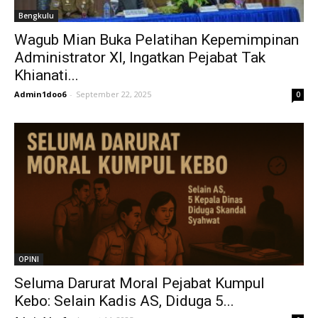
Bengkulu
Wagub Mian Buka Pelatihan Kepemimpinan
Administrator XI, Ingatkan Pejabat Tak
Khianati...
Admin1doo6
-
September 22, 2025
0
OPINI
Seluma Darurat Moral Pejabat Kumpul
Kebo: Selain Kadis AS, Diduga 5...