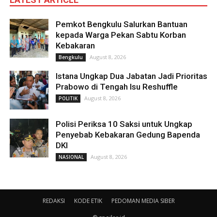
Pemkot Bengkulu Salurkan Bantuan
kepada Warga Pekan Sabtu Korban
Kebakaran
August 8, 2026
Bengkulu
Istana Ungkap Dua Jabatan Jadi Prioritas
Prabowo di Tengah Isu Reshuffle
August 8, 2026
POLITIK
Polisi Periksa 10 Saksi untuk Ungkap
Penyebab Kebakaran Gedung Bapenda
DKI
August 8, 2026
NASIONAL
REDAKSI
KODE ETIK
PEDOMAN MEDIA SIBER