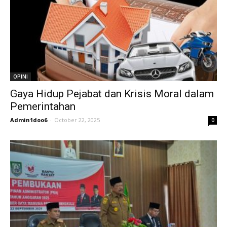
OPINI
Gaya Hidup Pejabat dan Krisis Moral dalam
Pemerintahan
Admin1doo6
-
October 22, 2025
0