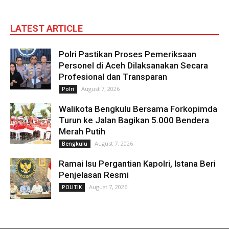
LATEST ARTICLE
Polri Pastikan Proses Pemeriksaan
Personel di Aceh Dilaksanakan Secara
Profesional dan Transparan
August 7, 2026
Polri
Walikota Bengkulu Bersama Forkopimda
Turun ke Jalan Bagikan 5.000 Bendera
Merah Putih
August 7, 2026
Bengkulu
Ramai Isu Pergantian Kapolri, Istana Beri
Penjelasan Resmi
August 7, 2026
POLITIK