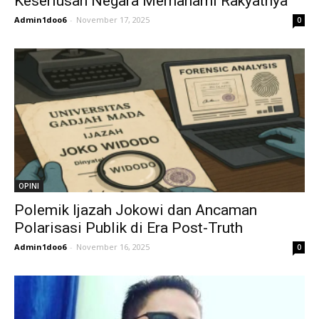
Keseriusan Negara Memahami Rakyatnya
Admin1doo6
-
November 17, 2025
0
OPINI
Polemik Ijazah Jokowi dan Ancaman
Polarisasi Publik di Era Post-Truth
Admin1doo6
-
November 16, 2025
0