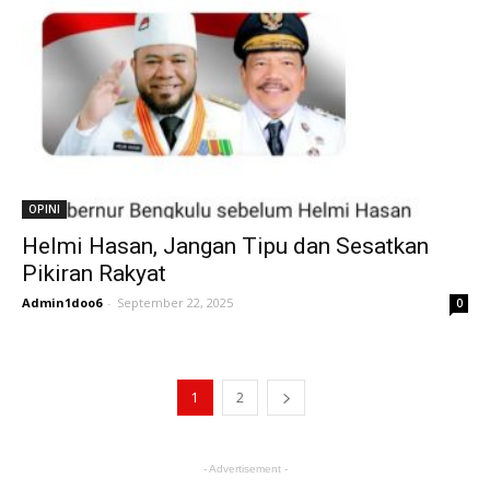
OPINI
Helmi Hasan, Jangan Tipu dan Sesatkan
Pikiran Rakyat
Admin1doo6
-
September 22, 2025
0
1
2
- Advertisement -