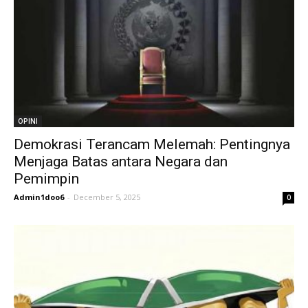
OPINI
Demokrasi Terancam Melemah: Pentingnya
Menjaga Batas antara Negara dan
Pemimpin
Admin1doo6
-
December 5, 2025
0