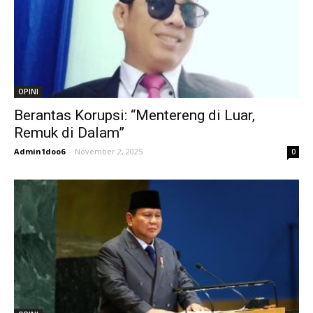
OPINI
Berantas Korupsi: “Mentereng di Luar,
Remuk di Dalam”
Admin1doo6
-
November 2, 2025
0