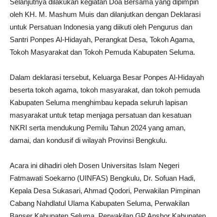
Selanjutnya dilakukan kegiatan Doa Bersama yang dipimpin
oleh KH. M. Mashum Muis dan dilanjutkan dengan Deklarasi
untuk Persatuan Indonesia yang diikuti oleh Pengurus dan
Santri Ponpes Al-Hidayah, Perangkat Desa, Tokoh Agama,
Tokoh Masyarakat dan Tokoh Pemuda Kabupaten Seluma.
Dalam deklarasi tersebut, Keluarga Besar Ponpes Al-Hidayah
beserta tokoh agama, tokoh masyarakat, dan tokoh pemuda
Kabupaten Seluma menghimbau kepada seluruh lapisan
masyarakat untuk tetap menjaga persatuan dan kesatuan
NKRI serta mendukung Pemilu Tahun 2024 yang aman,
damai, dan kondusif di wilayah Provinsi Bengkulu.
Acara ini dihadiri oleh Dosen Universitas Islam Negeri
Fatmawati Soekarno (UINFAS) Bengkulu, Dr. Sofuan Hadi,
Kepala Desa Sukasari, Ahmad Qodori, Perwakilan Pimpinan
Cabang Nahdlatul Ulama Kabupaten Seluma, Perwakilan
Banser Kabupaten Seluma, Perwakilan GP Anshor Kabupaten