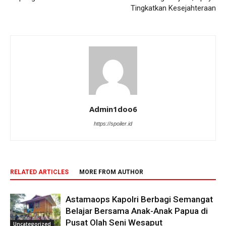
Tingkatkan Kesejahteraan
Admin1doo6
https://spoiler.id
RELATED ARTICLES
MORE FROM AUTHOR
Astamaops Kapolri Berbagi Semangat
Belajar Bersama Anak-Anak Papua di
Pusat Olah Seni Wesaput
Uncategorized