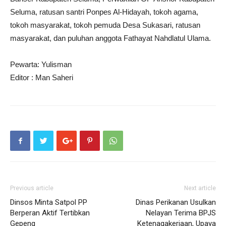
Seluma, ratusan santri Ponpes Al-Hidayah, tokoh agama,
tokoh masyarakat, tokoh pemuda Desa Sukasari, ratusan
masyarakat, dan puluhan anggota Fathayat Nahdlatul Ulama.
Pewarta: Yulisman
Editor : Man Saheri
Previous article
Next article
Dinsos Minta Satpol PP
Dinas Perikanan Usulkan
Berperan Aktif Tertibkan
Nelayan Terima BPJS
Gepeng
Ketenagakerjaan, Upaya