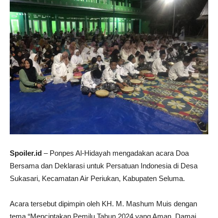
Spoiler.id
– Ponpes Al-Hidayah mengadakan acara Doa
Bersama dan Deklarasi untuk Persatuan Indonesia di Desa
Sukasari, Kecamatan Air Periukan, Kabupaten Seluma.
Acara tersebut dipimpin oleh KH. M. Mashum Muis dengan
tema “Menciptakan Pemilu Tahun 2024 yang Aman, Damai,