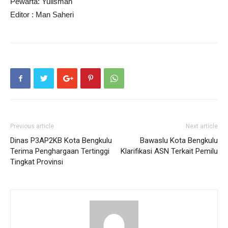
Pewarta: Yulisman
Editor : Man Saheri
Previous article
Next article
Dinas P3AP2KB Kota Bengkulu
Bawaslu Kota Bengkulu
Terima Penghargaan Tertinggi
Klarifikasi ASN Terkait Pemilu
Tingkat Provinsi