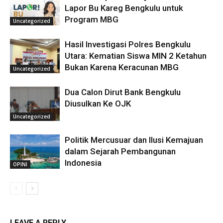
Lapor Bu Kareg Bengkulu untuk
Program MBG
Uncategorized
Hasil Investigasi Polres Bengkulu
Utara: Kematian Siswa MIN 2 Ketahun
Bukan Karena Keracunan MBG
Uncategorized
Dua Calon Dirut Bank Bengkulu
Diusulkan Ke OJK
Uncategorized
Politik Mercusuar dan Ilusi Kemajuan
dalam Sejarah Pembangunan
Indonesia
OPINI
LEAVE A REPLY