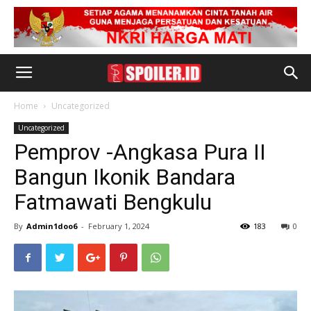
Home
Uncategorized
Uncategorized
Pemprov -Angkasa Pura II
Bangun Ikonik Bandara
Fatmawati Bengkulu
By
Admin1doo6
-
February 1, 2024
183
0