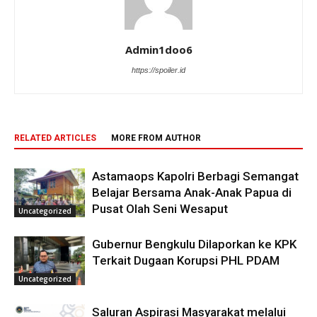
Admin1doo6
https://spoiler.id
RELATED ARTICLES
MORE FROM AUTHOR
Astamaops Kapolri Berbagi Semangat
Belajar Bersama Anak-Anak Papua di
Pusat Olah Seni Wesaput
Uncategorized
Gubernur Bengkulu Dilaporkan ke KPK
Terkait Dugaan Korupsi PHL PDAM
Uncategorized
Saluran Aspirasi Masyarakat melalui