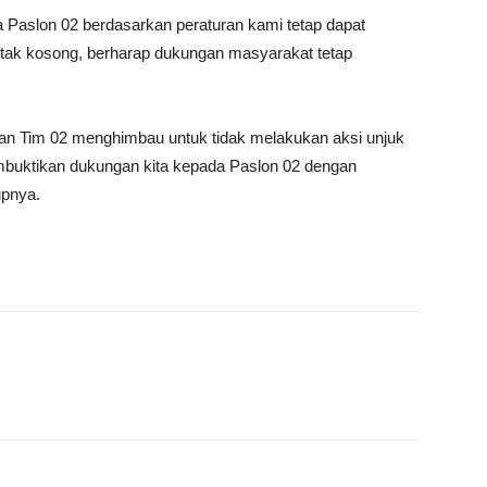
Paslon 02 berdasarkan peraturan kami tetap dapat
otak kosong, berharap dukungan masyarakat tetap
n Tim 02 menghimbau untuk tidak melakukan aksi unjuk
mbuktikan dukungan kita kepada Paslon 02 dengan
upnya.