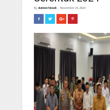
By
Admin1doo6
-
November 25, 2024