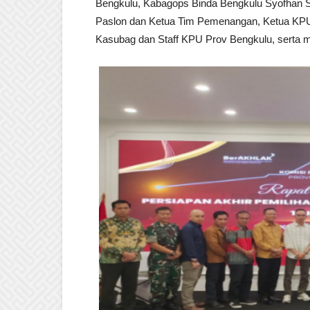
Bengkulu, Kabagops Binda Bengkulu Syofhan S
Paslon dan Ketua Tim Pemenangan, Ketua KPU
Kasubag dan Staff KPU Prov Bengkulu, serta me