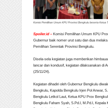
Komisi Pemilihan Umum KPU Provinsi Bengkulu beserta Ketua
Spoiler.id –
Komisi Pemilihan Umum KPU Provi
Gubernur baik nomer urut satu dan dua melaks
Pemilihan Serentak Provinsi Bengkulu.
Disela-sela kegiatan juga memberikan himbauan
lancar dan kondusif, kegiatan dilaksanakan di
(25/11/24).
Kegiatan dihadiri oleh Gubernur Bengkulu diwak
Bengkulu, Kapolda Bengkulu Irjen Pol Anwar, S
Bengkulu Letkol Laut, Ketua KPU Prov Bengku
Bengkulu Faham Syah, S.Pd.I, M.Pd.I, Kepala K