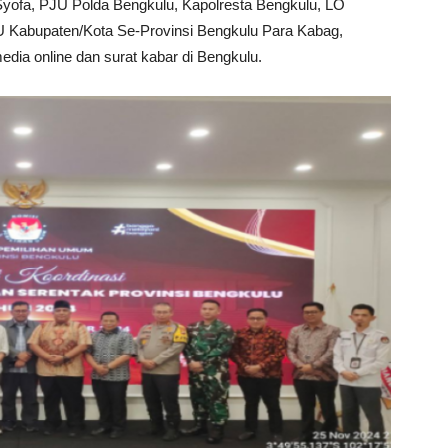
yofa, PJU Polda Bengkulu, Kapolresta Bengkulu, LO
 Kabupaten/Kota Se-Provinsi Bengkulu Para Kabag,
dia online dan surat kabar di Bengkulu.