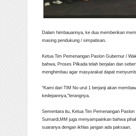
Dalam himbauannya, ke dua memberikan memb
masing pendukung / simpatisan.
Ketua Tim Pemenangan Paslon Gubernur / Wak
bahwa, Proses Pilkada telah berjalan dan sebe
menghimbau agar masyarakat dapat menyumb
“Kami dari TIM No urut 1 berjanji akan memba
kedepannya,”terangnya.
Sementara itu, Ketua Tim Pemenangan Paslon G
Sumardi,MM juga menyampainkan bahwa pih
suaranya dengan ikhlas jangan ada paksaan.