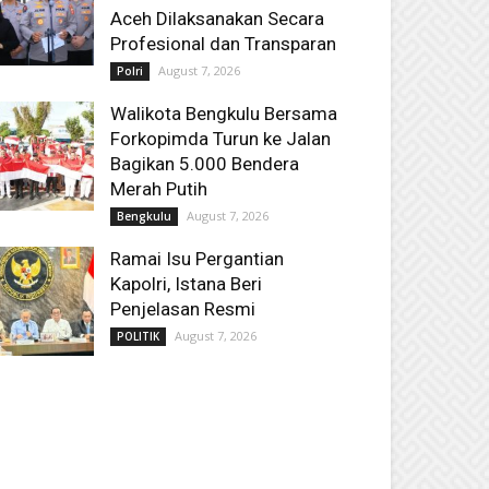
Aceh Dilaksanakan Secara
Profesional dan Transparan
August 7, 2026
Polri
Walikota Bengkulu Bersama
Forkopimda Turun ke Jalan
Bagikan 5.000 Bendera
Merah Putih
August 7, 2026
Bengkulu
Ramai Isu Pergantian
Kapolri, Istana Beri
Penjelasan Resmi
August 7, 2026
POLITIK