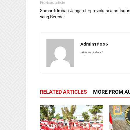
Previous article
Sumardi Imbau Jangan terprovokasi atas Isu-i
yang Beredar
Admin1doo6
https://spoiler.id
RELATED ARTICLES
MORE FROM A