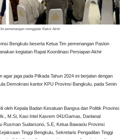
 Tim pemenangan menggelar Rakor Akhir
nsi Bengkulu beserta Ketua Tim pemenangan Paslon
anakan kegiatan Rapat Koordinasi Persiapan Akhir
 agar jaga pada Pilkada Tahun 2024 ini berjalan dengan
 Aula Demokrasi kantor KPU Provinsi Bangkulu, pada Senin
ili oleh Kepala Badan Kesatuan Bangsa dan Politik Provinsi
.Ik., M.Si, Kasi Intel Kasrem 041/Gamas, Danlanal
lu Rusman Sudarsono, S.E, Ketua Bawaslu Provinsi
ejaksaan Tinggi Bengkulu, Sekretaris Pengadilan Tinggi