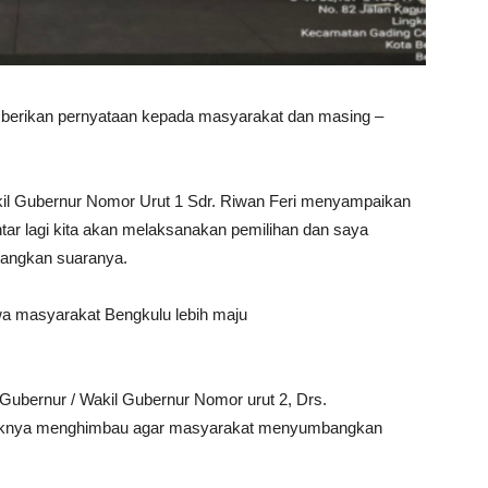
erikan pernyataan kepada masyarakat dan masing –
il Gubernur Nomor Urut 1 Sdr. Riwan Feri menyampaikan
ntar lagi kita akan melaksanakan pemilihan dan saya
angkan suaranya.
wa masyarakat Bengkulu lebih maju
ubernur / Wakil Gubernur Nomor urut 2, Drs.
aknya menghimbau agar masyarakat menyumbangkan