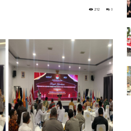
212
0