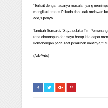
“Terkait dengan adanya masalah yang menimpa 
mengikuti proses Pilkada dan tidak melawan k
ada,”ujarnya.
Tambah Sumardi, “Saya selaku Tim Pemenanga
rasa dimanapun dan saya harap kita dapat me
kemenangan pada saat pemilihan nantinya,”tut
(Adv/Ads)