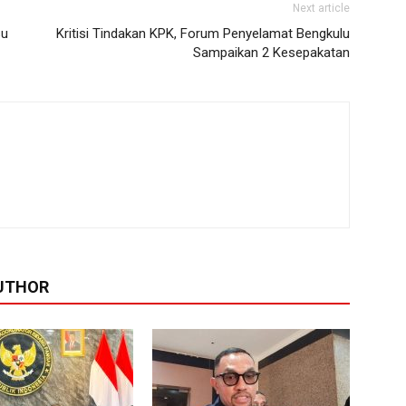
Next article
su
Kritisi Tindakan KPK, Forum Penyelamat Bengkulu
Sampaikan 2 Kesepakatan
UTHOR