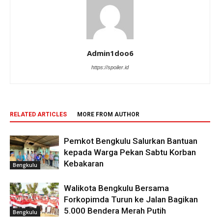
Admin1doo6
https://spoiler.id
RELATED ARTICLES
MORE FROM AUTHOR
Pemkot Bengkulu Salurkan Bantuan
kepada Warga Pekan Sabtu Korban
Kebakaran
Bengkulu
Walikota Bengkulu Bersama
Forkopimda Turun ke Jalan Bagikan
5.000 Bendera Merah Putih
Bengkulu