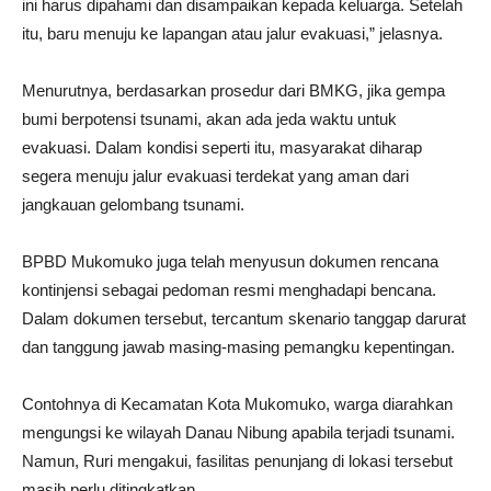
ini harus dipahami dan disampaikan kepada keluarga. Setelah
itu, baru menuju ke lapangan atau jalur evakuasi,” jelasnya.
Menurutnya, berdasarkan prosedur dari BMKG, jika gempa
bumi berpotensi tsunami, akan ada jeda waktu untuk
evakuasi. Dalam kondisi seperti itu, masyarakat diharap
segera menuju jalur evakuasi terdekat yang aman dari
jangkauan gelombang tsunami.
BPBD Mukomuko juga telah menyusun dokumen rencana
kontinjensi sebagai pedoman resmi menghadapi bencana.
Dalam dokumen tersebut, tercantum skenario tanggap darurat
dan tanggung jawab masing-masing pemangku kepentingan.
Contohnya di Kecamatan Kota Mukomuko, warga diarahkan
mengungsi ke wilayah Danau Nibung apabila terjadi tsunami.
Namun, Ruri mengakui, fasilitas penunjang di lokasi tersebut
masih perlu ditingkatkan.