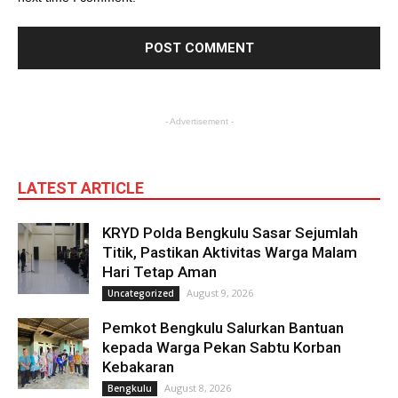
- Advertisement -
LATEST ARTICLE
KRYD Polda Bengkulu Sasar Sejumlah
Titik, Pastikan Aktivitas Warga Malam
Hari Tetap Aman
August 9, 2026
Uncategorized
Pemkot Bengkulu Salurkan Bantuan
kepada Warga Pekan Sabtu Korban
Kebakaran
August 8, 2026
Bengkulu