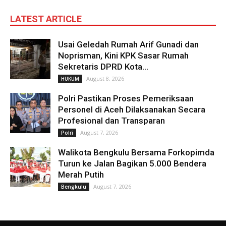
LATEST ARTICLE
Usai Geledah Rumah Arif Gunadi dan
Noprisman, Kini KPK Sasar Rumah
Sekretaris DPRD Kota...
August 8, 2026
HUKUM
Polri Pastikan Proses Pemeriksaan
Personel di Aceh Dilaksanakan Secara
Profesional dan Transparan
August 7, 2026
Polri
Walikota Bengkulu Bersama Forkopimda
Turun ke Jalan Bagikan 5.000 Bendera
Merah Putih
August 7, 2026
Bengkulu