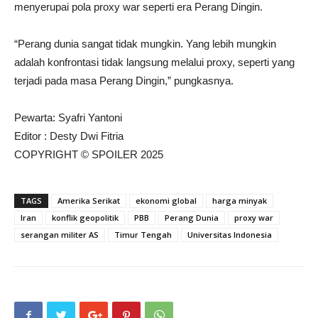
menyerupai pola proxy war seperti era Perang Dingin.
“Perang dunia sangat tidak mungkin. Yang lebih mungkin
adalah konfrontasi tidak langsung melalui proxy, seperti yang
terjadi pada masa Perang Dingin,” pungkasnya.
Pewarta: Syafri Yantoni
Editor : Desty Dwi Fitria
COPYRIGHT © SPOILER 2025
TAGS
Amerika Serikat
ekonomi global
harga minyak
Iran
konflik geopolitik
PBB
Perang Dunia
proxy war
serangan militer AS
Timur Tengah
Universitas Indonesia