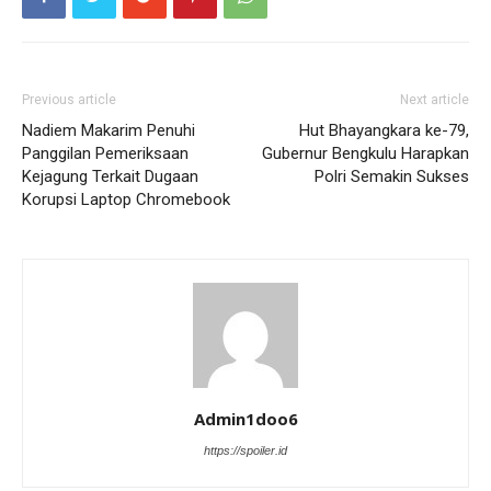
Previous article
Next article
Nadiem Makarim Penuhi
Hut Bhayangkara ke-79,
Panggilan Pemeriksaan
Gubernur Bengkulu Harapkan
Kejagung Terkait Dugaan
Polri Semakin Sukses
Korupsi Laptop Chromebook
Admin1doo6
https://spoiler.id