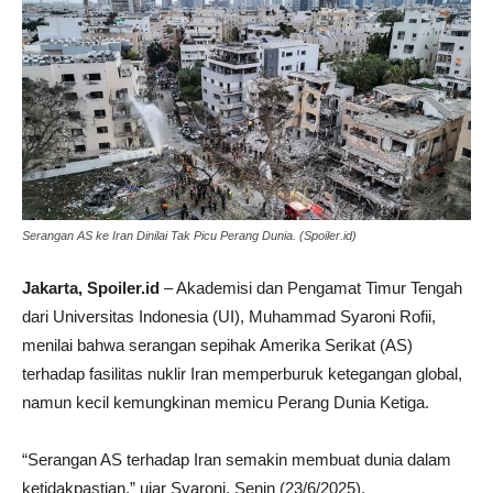
Serangan AS ke Iran Dinilai Tak Picu Perang Dunia. (Spoiler.id)
Jakarta, Spoiler.id
– Akademisi dan Pengamat Timur Tengah
dari Universitas Indonesia (UI), Muhammad Syaroni Rofii,
menilai bahwa serangan sepihak Amerika Serikat (AS)
terhadap fasilitas nuklir Iran memperburuk ketegangan global,
namun kecil kemungkinan memicu Perang Dunia Ketiga.
“Serangan AS terhadap Iran semakin membuat dunia dalam
ketidakpastian,” ujar Syaroni, Senin (23/6/2025).