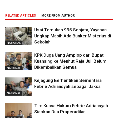
RELATED ARTICLES
MORE FROM AUTHOR
Usai Temukan 995 Senjata, Yayasan
Ungkap Masih Ada Bunker Misterius di
Sekolah
NASIONAL
KPK Duga Uang Amplop dari Bupati
Kuansing ke Menhut Raja Juli Belum
Dikembalikan Semua
NASIONAL
Kejagung Berhentikan Sementara
Febrie Adriansyah sebagai Jaksa
NASIONAL
Tim Kuasa Hukum Febrie Adriansyah
Siapkan Dua Praperadilan