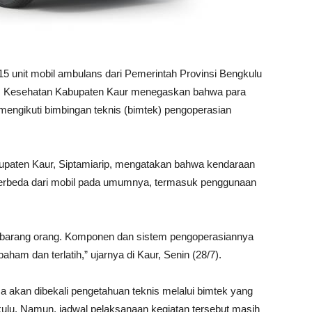
5 unit mobil ambulans dari Pemerintah Provinsi Bengkulu
as Kesehatan Kabupaten Kaur menegaskan bahwa para
 mengikuti bimbingan teknis (bimtek) pengoperasian
paten Kaur, Siptamiarip, mengatakan bahwa kendaraan
 berbeda dari mobil pada umumnya, termasuk penggunaan
embarang orang. Komponen dan sistem pengoperasiannya
ham dan terlatih,” ujarnya di Kaur, Senin (28/7).
 akan dibekali pengetahuan teknis melalui bimtek yang
gkulu. Namun, jadwal pelaksanaan kegiatan tersebut masih