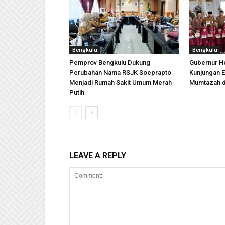
Bengkulu
Bengkulu
Pemprov Bengkulu Dukung
Gubernur H
Perubahan Nama RSJK Soeprapto
Kunjungan E
Menjadi Rumah Sakit Umum Merah
Mumtazah d
Putih
LEAVE A REPLY