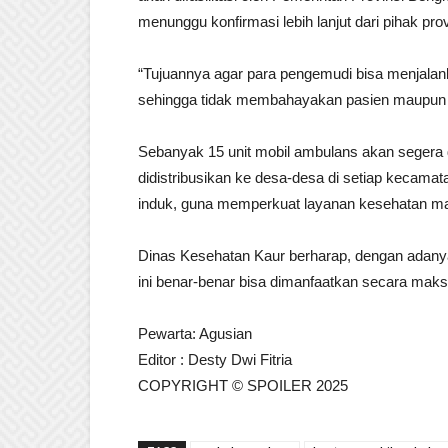
menunggu konfirmasi lebih lanjut dari pihak prov
“Tujuannya agar para pengemudi bisa menjalan
sehingga tidak membahayakan pasien maupun pe
Sebanyak 15 unit mobil ambulans akan segera 
didistribusikan ke desa-desa di setiap kecama
induk, guna memperkuat layanan kesehatan ma
Dinas Kesehatan Kaur berharap, dengan adanya
ini benar-benar bisa dimanfaatkan secara maksi
Pewarta: Agusian
Editor : Desty Dwi Fitria
COPYRIGHT © SPOILER 2025