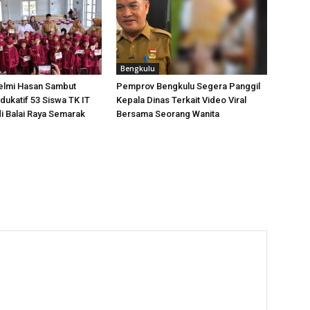
Bengkulu
elmi Hasan Sambut
Pemprov Bengkulu Segera Panggil
dukatif 53 Siswa TK IT
Kepala Dinas Terkait Video Viral
i Balai Raya Semarak
Bersama Seorang Wanita