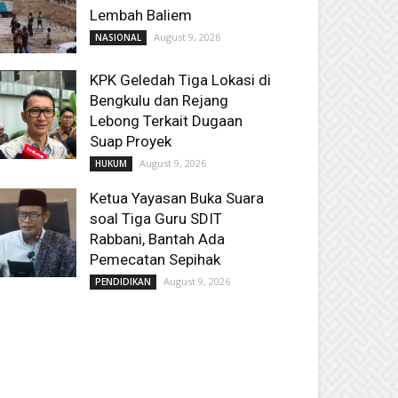
Lembah Baliem
August 9, 2026
NASIONAL
KPK Geledah Tiga Lokasi di
Bengkulu dan Rejang
Lebong Terkait Dugaan
Suap Proyek
August 9, 2026
HUKUM
Ketua Yayasan Buka Suara
soal Tiga Guru SDIT
Rabbani, Bantah Ada
Pemecatan Sepihak
August 9, 2026
PENDIDIKAN