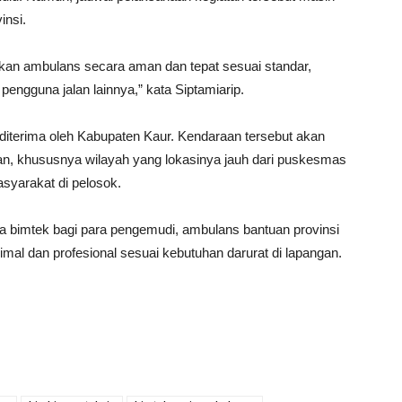
insi.
kan ambulans secara aman dan tepat sesuai standar,
ngguna jalan lainnya,” kata Siptamiarip.
diterima oleh Kabupaten Kaur. Kendaraan tersebut akan
tan, khususnya wilayah yang lokasinya jauh dari puskesmas
syarakat di pelosok.
 bimtek bagi para pengemudi, ambulans bantuan provinsi
mal dan profesional sesuai kebutuhan darurat di lapangan.