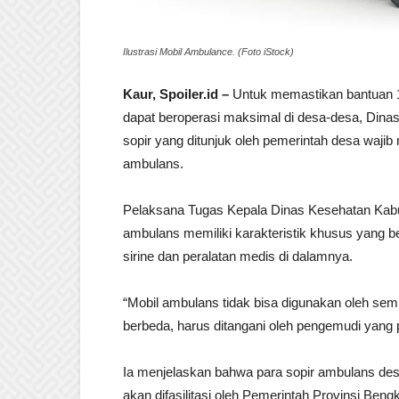
Ilustrasi Mobil Ambulance. (Foto iStock)
Kaur, Spoiler.id –
Untuk memastikan bantuan 1
dapat beroperasi maksimal di desa-desa, Din
sopir yang ditunjuk oleh pemerintah desa wajib
ambulans.
Pelaksana Tugas Kepala Dinas Kesehatan Kabu
ambulans memiliki karakteristik khusus yang
sirine dan peralatan medis di dalamnya.
“Mobil ambulans tidak bisa digunakan oleh s
berbeda, harus ditangani oleh pengemudi yang pa
Ia menjelaskan bahwa para sopir ambulans desa
akan difasilitasi oleh Pemerintah Provinsi Ben