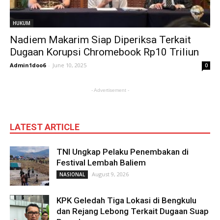
HUKUM
Nadiem Makarim Siap Diperiksa Terkait
Dugaan Korupsi Chromebook Rp10 Triliun
Admin1doo6
-
June 10, 2025
0
- Advertisement -
LATEST ARTICLE
TNI Ungkap Pelaku Penembakan di
Festival Lembah Baliem
August 9, 2026
NASIONAL
KPK Geledah Tiga Lokasi di Bengkulu
dan Rejang Lebong Terkait Dugaan Suap