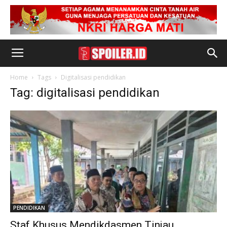
Home
Tags
Digitalisasi pendidikan
Tag: digitalisasi pendidikan
PENDIDIKAN
Staf Khusus Mendikdasmen Tinjau