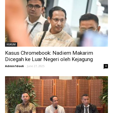
HUKUM
Kasus Chromebook: Nadiem Makarim
Dicegah ke Luar Negeri oleh Kejagung
Admin1doo6
-
June 27, 2025
0