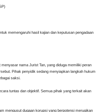
DSP)
untuk memengaruhi hasil kajian dan keputusan pengadaan
 menyasar nama Jurist Tan, yang diduga memiliki peran
 tersebut. Pihak penyidik sedang menyiapkan langkah hukum
ebagai saksi.
ara tuntas dan objektif. Semua pihak yang terkait akan
lam mengusut dugaan korupsi yang berpotensi merugikan