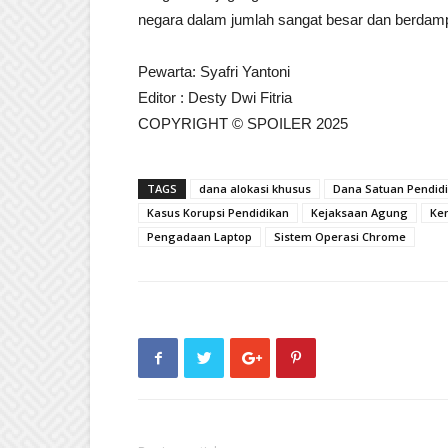
negara dalam jumlah sangat besar dan berdamp
Pewarta: Syafri Yantoni
Editor : Desty Dwi Fitria
COPYRIGHT © SPOILER 2025
TAGS
dana alokasi khusus
Dana Satuan Pendid
Kasus Korupsi Pendidikan
Kejaksaan Agung
Ke
Pengadaan Laptop
Sistem Operasi Chrome