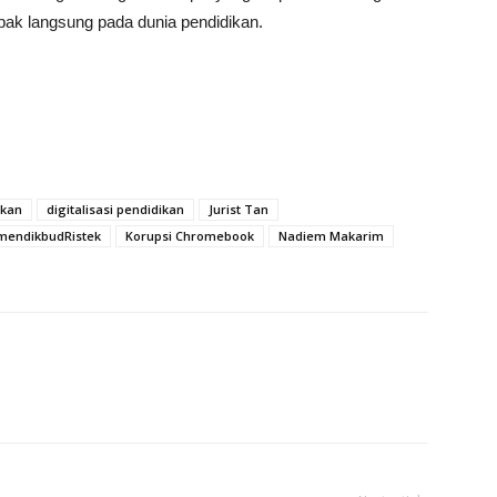
ak langsung pada dunia pendidikan.
ikan
digitalisasi pendidikan
Jurist Tan
mendikbudRistek
Korupsi Chromebook
Nadiem Makarim