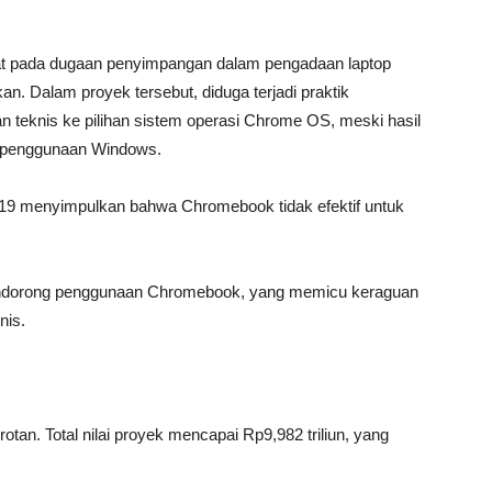
sat pada dugaan penyimpangan dalam pengadaan laptop
an. Dalam proyek tersebut, diduga terjadi praktik
 teknis ke pilihan sistem operasi Chrome OS, meski hasil
n penggunaan Windows.
2019 menyimpulkan bahwa Chromebook tidak efektif untuk
endorong penggunaan Chromebook, yang memicu keraguan
nis.
an. Total nilai proyek mencapai Rp9,982 triliun, yang