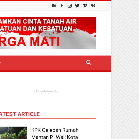
- Advertisement -
ATEST ARTICLE
KPK Geledah Rumah
Mantan Pj Wali Kota