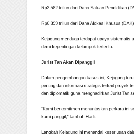
Rp3,582 triliun dari Dana Satuan Pendidikan (
Rp6,399 triliun dari Dana Alokasi Khusus (DAK)
Kejagung menduga terdapat upaya sistematis 
demi kepentingan kelompok tertentu.
Jurist Tan Akan Dipanggil
Dalam pengembangan kasus ini, Kejagung turut
penting dan informasi strategis terkait proyek
dan diplomatik guna menghadirkan Jurist Tan s
“Kami berkomitmen menuntaskan perkara ini sec
kami panggil,” tambah Harli.
Langkah Kejagung ini menandai keseriusan da