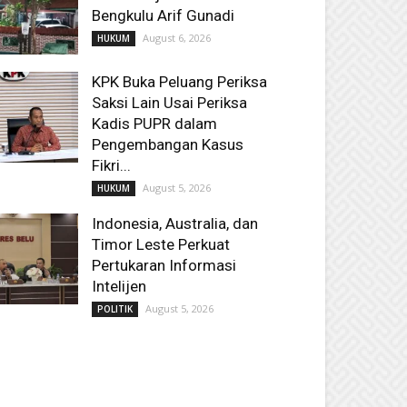
Bengkulu Arif Gunadi
August 6, 2026
HUKUM
KPK Buka Peluang Periksa
Saksi Lain Usai Periksa
Kadis PUPR dalam
Pengembangan Kasus
Fikri...
August 5, 2026
HUKUM
Indonesia, Australia, dan
Timor Leste Perkuat
Pertukaran Informasi
Intelijen
August 5, 2026
POLITIK