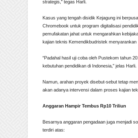
strategis,” tegas Harli.
Kasus yang tengah disidik Kejagung ini berpu
Chromebook untuk program digitalisasi pendidik
pemufakatan jahat untuk mengarahkan kebijakan
kajian teknis Kemendikbudristek menyaranka
“Padahal hasil uji coba oleh Pustekom tahun 
kebutuhan pendidikan di Indonesia,” jelas Harli.
Namun, arahan proyek disebut-sebut tetap m
akan adanya intervensi dalam proses kajian tek
Anggaran Hampir Tembus Rp10 Triliun
Besarnya anggaran pengadaan juga menjadi sorot
terdiri atas: