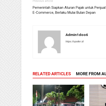
Previous article
Pemerintah Siapkan Aturan Pajak untuk Penjual 
E-Commerce, Berlaku Mulai Bulan Depan
Admin1doo6
https://spoiler.id
RELATED ARTICLES
MORE FROM A