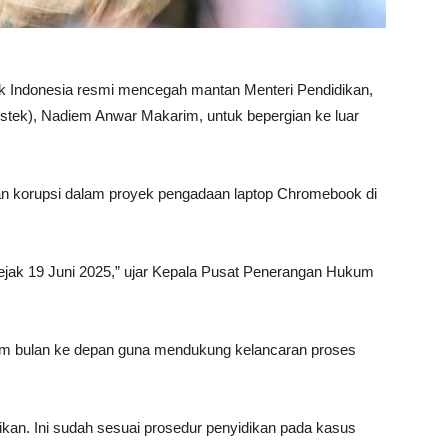
k Indonesia resmi mencegah mantan Menteri Pendidikan,
istek), Nadiem Anwar Makarim, untuk bepergian ke luar
aan korupsi dalam proyek pengadaan laptop Chromebook di
ejak 19 Juni 2025,” ujar Kepala Pusat Penerangan Hukum
am bulan ke depan guna mendukung kelancaran proses
kan. Ini sudah sesuai prosedur penyidikan pada kasus