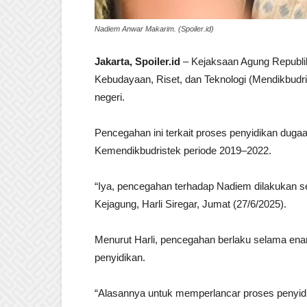
Nadiem Anwar Makarim. (Spoiler.id)
Jakarta, Spoiler.id
– Kejaksaan Agung Republi
Kebudayaan, Riset, dan Teknologi (Mendikbudr
negeri.
Pencegahan ini terkait proses penyidikan dug
Kemendikbudristek periode 2019–2022.
“Iya, pencegahan terhadap Nadiem dilakukan s
Kejagung, Harli Siregar, Jumat (27/6/2025).
Menurut Harli, pencegahan berlaku selama en
penyidikan.
“Alasannya untuk memperlancar proses penyidi