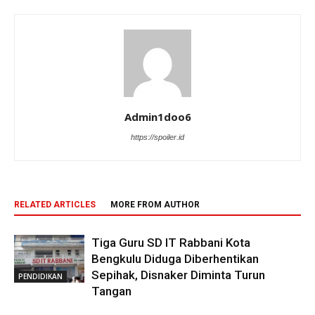
Admin1doo6
https://spoiler.id
RELATED ARTICLES
MORE FROM AUTHOR
Tiga Guru SD IT Rabbani Kota
Bengkulu Diduga Diberhentikan
Sepihak, Disnaker Diminta Turun
PENDIDIKAN
Tangan