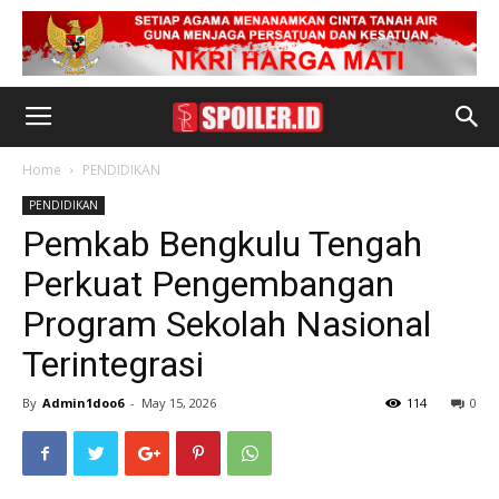
Home
PENDIDIKAN
PENDIDIKAN
Pemkab Bengkulu Tengah
Perkuat Pengembangan
Program Sekolah Nasional
Terintegrasi
By
Admin1doo6
-
May 15, 2026
114
0