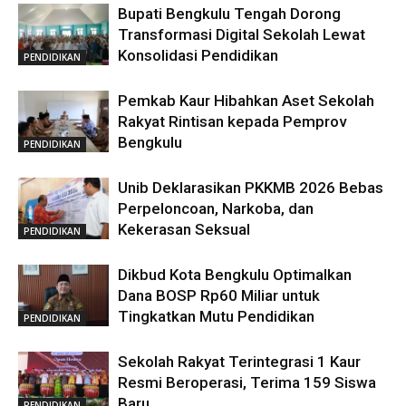
Bupati Bengkulu Tengah Dorong
Transformasi Digital Sekolah Lewat
Konsolidasi Pendidikan
PENDIDIKAN
Pemkab Kaur Hibahkan Aset Sekolah
Rakyat Rintisan kepada Pemprov
Bengkulu
PENDIDIKAN
Unib Deklarasikan PKKMB 2026 Bebas
Perpeloncoan, Narkoba, dan
Kekerasan Seksual
PENDIDIKAN
Dikbud Kota Bengkulu Optimalkan
Dana BOSP Rp60 Miliar untuk
Tingkatkan Mutu Pendidikan
PENDIDIKAN
Sekolah Rakyat Terintegrasi 1 Kaur
Resmi Beroperasi, Terima 159 Siswa
Baru
PENDIDIKAN