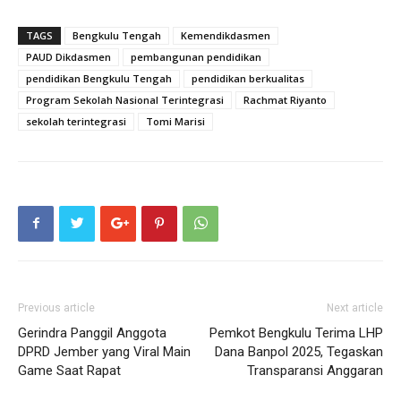
TAGS
Bengkulu Tengah
Kemendikdasmen
PAUD Dikdasmen
pembangunan pendidikan
pendidikan Bengkulu Tengah
pendidikan berkualitas
Program Sekolah Nasional Terintegrasi
Rachmat Riyanto
sekolah terintegrasi
Tomi Marisi
Previous article
Next article
Gerindra Panggil Anggota
Pemkot Bengkulu Terima LHP
DPRD Jember yang Viral Main
Dana Banpol 2025, Tegaskan
Game Saat Rapat
Transparansi Anggaran