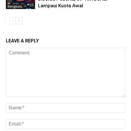
Lampaui Kuota Awal
Bengkulu
LEAVE A REPLY