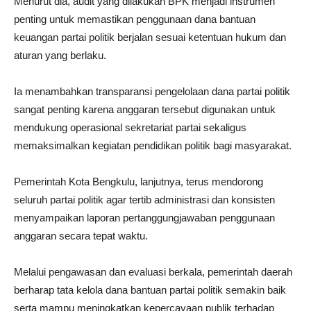
Menurut dia, audit yang dilakukan BPK menjadi instrumen
penting untuk memastikan penggunaan dana bantuan
keuangan partai politik berjalan sesuai ketentuan hukum dan
aturan yang berlaku.
Ia menambahkan transparansi pengelolaan dana partai politik
sangat penting karena anggaran tersebut digunakan untuk
mendukung operasional sekretariat partai sekaligus
memaksimalkan kegiatan pendidikan politik bagi masyarakat.
Pemerintah Kota Bengkulu, lanjutnya, terus mendorong
seluruh partai politik agar tertib administrasi dan konsisten
menyampaikan laporan pertanggungjawaban penggunaan
anggaran secara tepat waktu.
Melalui pengawasan dan evaluasi berkala, pemerintah daerah
berharap tata kelola dana bantuan partai politik semakin baik
serta mampu meningkatkan kepercayaan publik terhadap