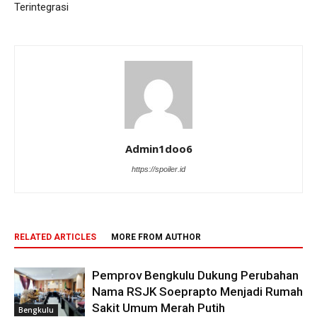
Terintegrasi
Admin1doo6
https://spoiler.id
RELATED ARTICLES
MORE FROM AUTHOR
Pemprov Bengkulu Dukung Perubahan
Nama RSJK Soeprapto Menjadi Rumah
Sakit Umum Merah Putih
Bengkulu