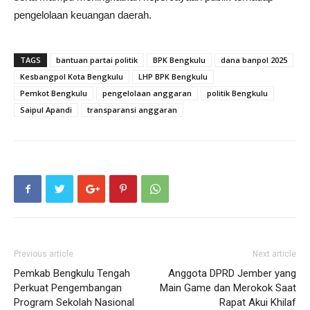
pengelolaan keuangan daerah.
TAGS
bantuan partai politik
BPK Bengkulu
dana banpol 2025
Kesbangpol Kota Bengkulu
LHP BPK Bengkulu
Pemkot Bengkulu
pengelolaan anggaran
politik Bengkulu
Saipul Apandi
transparansi anggaran
Previous article
Next article
Pemkab Bengkulu Tengah
Anggota DPRD Jember yang
Perkuat Pengembangan
Main Game dan Merokok Saat
Program Sekolah Nasional
Rapat Akui Khilaf