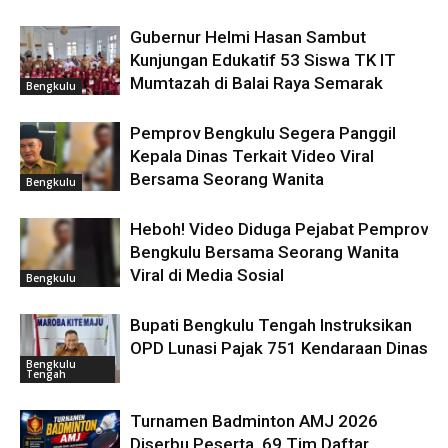
Gubernur Helmi Hasan Sambut
Kunjungan Edukatif 53 Siswa TK IT
Mumtazah di Balai Raya Semarak
Bengkulu
Pemprov Bengkulu Segera Panggil
Kepala Dinas Terkait Video Viral
Bersama Seorang Wanita
Bengkulu
Heboh! Video Diduga Pejabat Pemprov
Bengkulu Bersama Seorang Wanita
Viral di Media Sosial
Bengkulu
Bupati Bengkulu Tengah Instruksikan
OPD Lunasi Pajak 751 Kendaraan Dinas
Bengkulu
Tengah
Turnamen Badminton AMJ 2026
Diserbu Peserta, 69 Tim Daftar