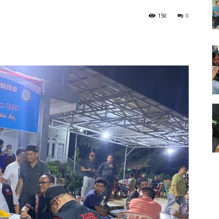
150
0