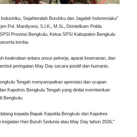
Industriku, Sejahteralah Buruhku dan Jagalah Indonesiaku”
jen Pol. Mardiyono, S.I.K., M.Si., Dirintelkam Polda
-SPSI Provinsi Bengkulu, Ketua SPSI Kabupaten Bengkulu
 peserta lomba.
h keakraban antara unsur pekerja, aparat keamanan, dan
mbut peringatan May Day secara positif dan humanis.
engkulu Tengah menyampaikan apresiasi dan ucapan
 dan Kapolres Bengkulu Tengah yang dinilai memberikan
di Bengkulu.
datang kepada Bapak Kapolda Bengkulu dan Kapolres
 kegiatan Hari Buruh Sedunia atau May Day tahun 2026,”