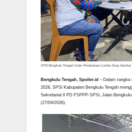
SPSI Bengkulu Tengah Gelar Pembukaan Lomba Song Sambut May
Bengkulu Tengah, Spoiler.id
– Dalam rangka 
2026, SPSI Kabupaten Bengkulu Tengah mengg
Sekretariat II PD FSPPP-SPSI, Jalan Bengkul
(27/04/2026).