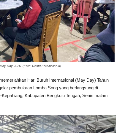
 Day 2026. (Foto: Restu Edi/Spoiler.id)
memeriahkan Hari Buruh Internasional (May Day) Tahun
elar pembukaan Lomba Song yang berlangsung di
u–Kepahiang, Kabupaten Bengkulu Tengah, Senin malam