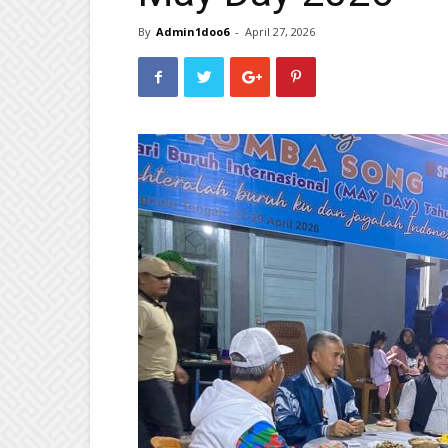
By
Admin1doo6
-
April 27, 2026