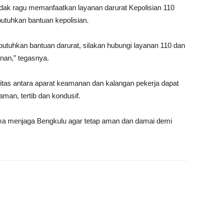
idak ragu memanfaatkan layanan darurat Kepolisian 110
utuhkan bantuan kepolisian.
utuhkan bantuan darurat, silakan hubungi layanan 110 dan
nan,” tegasnya.
itas antara aparat keamanan dan kalangan pekerja dapat
aman, tertib dan kondusif.
ama menjaga Bengkulu agar tetap aman dan damai demi