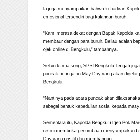
Ia juga menyampaikan bahwa kehadiran Kapold
emosional tersendiri bagi kalangan buruh.
“Kami merasa dekat dengan Bapak Kapolda karen
membaur dengan para buruh. Beliau adalah bap
ojek online di Bengkulu,” tambahnya.
Selain lomba song, SPSI Bengkulu Tengah juga
puncak peringatan May Day yang akan digelar 
Bengkulu.
“Nantinya pada acara puncak akan dilaksanakan
sebagai bentuk kepedulian sosial kepada masya
Sementara itu, Kapolda Bengkulu Irjen Pol. Mar
resmi membuka perlombaan menyampaikan bah
Day yang positif dan membangun.