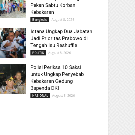
Pekan Sabtu Korban
Kebakaran
August 8, 2026
Bengkulu
Istana Ungkap Dua Jabatan
Jadi Prioritas Prabowo di
Tengah Isu Reshuffle
August 8, 2026
POLITIK
Polisi Periksa 10 Saksi
untuk Ungkap Penyebab
Kebakaran Gedung
Bapenda DKI
August 8, 2026
NASIONAL