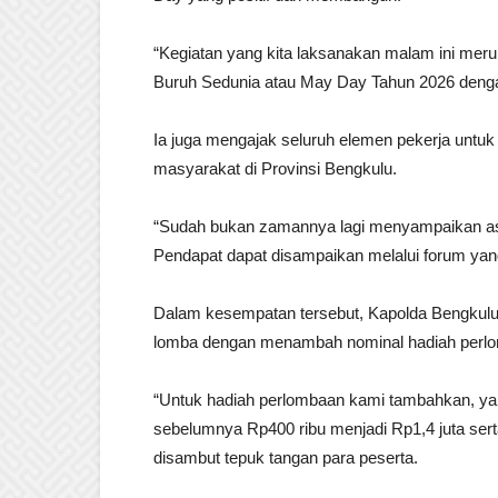
“Kegiatan yang kita laksanakan malam ini me
Buruh Sedunia atau May Day Tahun 2026 dengan 
Ia juga mengajak seluruh elemen pekerja untuk
masyarakat di Provinsi Bengkulu.
“Sudah bukan zamannya lagi menyampaikan asp
Pendapat dapat disampaikan melalui forum yang 
Dalam kesempatan tersebut, Kapolda Bengkulu
lomba dengan menambah nominal hadiah perl
“Untuk hadiah perlombaan kami tambahkan, yan
sebelumnya Rp400 ribu menjadi Rp1,4 juta sert
disambut tepuk tangan para peserta.