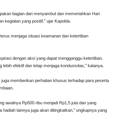
rupakan bagian dari menyambut dan memeriahkan Hari
kegiatan yang positif,” ujar Kapolda.
 terus menjaga situasi keamanan dan ketertiban
irasi dengan aksi yang dapat mengganggu ketertiban.
lebih efektif dan tetap menjaga kondusivitas,” katanya.
 juga memberikan perhatian khusus terhadap para peserta
ombaan.
g awalnya Rp500 ribu menjadi Rp1,5 juta dan yang
a hadiah lainnya juga akan ditingkatkan,” ungkapnya yang