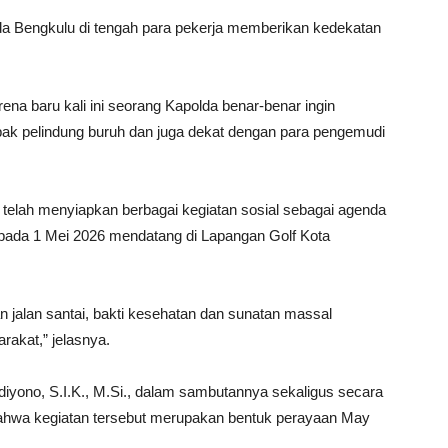
a Bengkulu di tengah para pekerja memberikan kedekatan
a baru kali ini seorang Kapolda benar-benar ingin
ak pelindung buruh dan juga dekat dengan para pengemudi
 telah menyiapkan berbagai kegiatan sosial sebagai agenda
pada 1 Mei 2026 mendatang di Lapangan Golf Kota
 jalan santai, bakti kesehatan dan sunatan massal
rakat,” jelasnya.
diyono, S.I.K., M.Si., dalam sambutannya sekaligus secara
wa kegiatan tersebut merupakan bentuk perayaan May