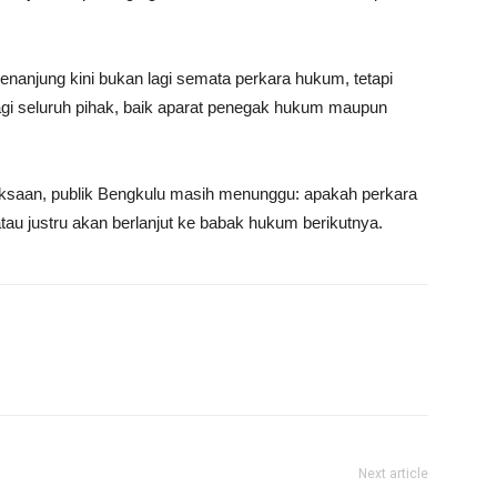
anjung kini bukan lagi semata perkara hukum, tetapi
bagi seluruh pihak, baik aparat penegak hukum maupun
aksaan, publik Bengkulu masih menunggu: apakah perkara
 atau justru akan berlanjut ke babak hukum berikutnya.
Next article