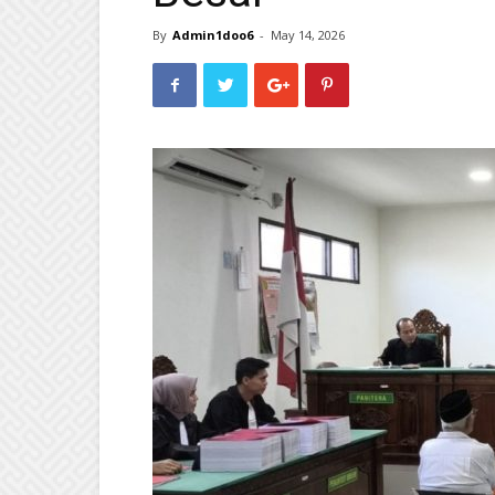
By
Admin1doo6
-
May 14, 2026