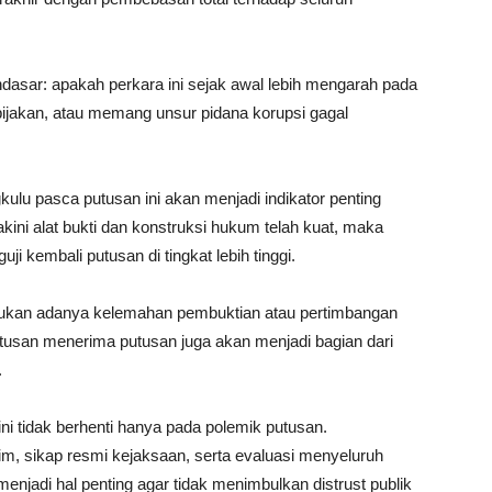
asar: apakah perkara ini sejak awal lebih mengarah pada
ebijakan, atau memang unsur pidana korupsi gagal
kulu pasca putusan ini akan menjadi indikator penting
ini alat bukti dan konstruksi hukum telah kuat, maka
ji kembali putusan di tingkat lebih tinggi.
nemukan adanya kelemahan pembuktian atau pertimbangan
tusan menerima putusan juga akan menjadi bagian dari
.
ini tidak berhenti hanya pada polemik putusan.
m, sikap resmi kejaksaan, serta evaluasi menyeluruh
njadi hal penting agar tidak menimbulkan distrust publik