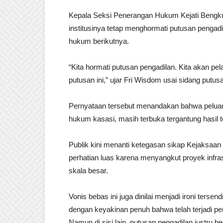
Kepala Seksi Penerangan Hukum Kejati Bengk
institusinya tetap menghormati putusan pengadi
hukum berikutnya.
“Kita hormati putusan pengadilan. Kita akan pel
putusan ini,” ujar Fri Wisdom usai sidang putu
Pernyataan tersebut menandakan bahwa peluan
hukum kasasi, masih terbuka tergantung hasil t
Publik kini menanti ketegasan sikap Kejaksaan 
perhatian luas karena menyangkut proyek infra
skala besar.
Vonis bebas ini juga dinilai menjadi ironi terse
dengan keyakinan penuh bahwa telah terjadi 
Namun di sisi lain, putusan pengadilan justru 