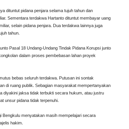
a dituntut pidana penjara selama tujuh tahun dan
liar. Sementara terdakwa Hartanto dituntut membayar uang
iliar, selain pidana penjara. Dua terdakwa lainnya juga
ujuh tahun.
unto Pasal 18 Undang-Undang Tindak Pidana Korupsi junto
rsekongkolan dalam proses pembebasan lahan proyek
mutus bebas seluruh terdakwa. Putusan ini sontak
an di ruang publik. Sebagian masyarakat mempertanyakan
iyakini jaksa tidak terbukti secara hukum, atau justru
 unsur pidana tidak terpenuhi.
nggi Bengkulu menyatakan masih mempelajari secara
jelis hakim.