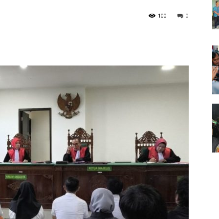
100
0