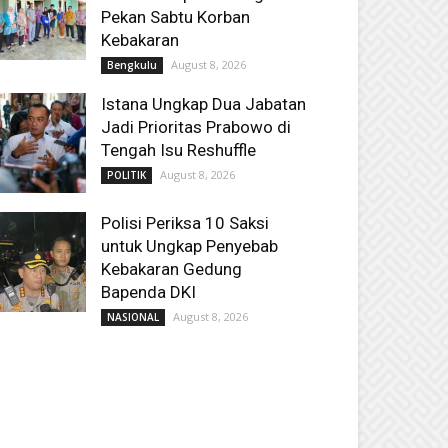
Pekan Sabtu Korban
Kebakaran
August 8, 2026
Bengkulu
Istana Ungkap Dua Jabatan
Jadi Prioritas Prabowo di
Tengah Isu Reshuffle
August 8, 2026
POLITIK
Polisi Periksa 10 Saksi
untuk Ungkap Penyebab
Kebakaran Gedung
Bapenda DKI
August 8, 2026
NASIONAL