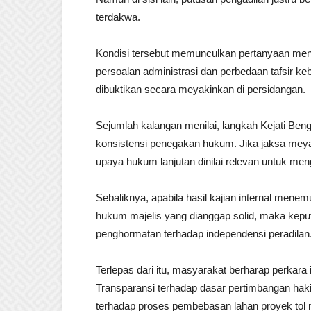
terdakwa.
Kondisi tersebut memunculkan pertanyaan mend
persoalan administrasi dan perbedaan tafsir k
dibuktikan secara meyakinkan di persidangan.
Sejumlah kalangan menilai, langkah Kejati Beng
konsistensi penegakan hukum. Jika jaksa meyak
upaya hukum lanjutan dinilai relevan untuk mengu
Sebaliknya, apabila hasil kajian internal me
hukum majelis yang dianggap solid, maka kepu
penghormatan terhadap independensi peradilan
Terlepas dari itu, masyarakat berharap perkara 
Transparansi terhadap dasar pertimbangan haki
terhadap proses pembebasan lahan proyek tol me