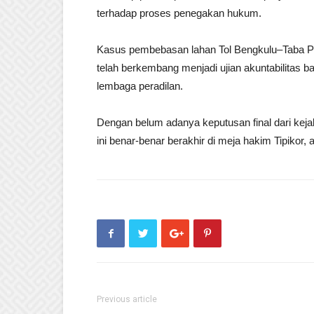
terhadap proses penegakan hukum.
Kasus pembebasan lahan Tol Bengkulu–Taba Pen
telah berkembang menjadi ujian akuntabilitas 
lembaga peradilan.
Dengan belum adanya keputusan final dari kej
ini benar-benar berakhir di meja hakim Tipikor,
Previous article