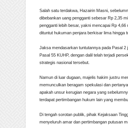
Salah satu terdakwa, Hazairin Masni, sebelumny
dibebankan uang pengganti sebesar Rp 2,35 mi
pengganti lebih besar, yakni mencapai Rp 4,66 m
dituntut hukuman penjara berkisar lima hingga t
Jaksa mendasarkan tuntutannya pada Pasal 2 j
Pasal 55 KUHP, dengan dalil telah terjadi pe
strategis nasional tersebut.
Namun di luar dugaan, majelis hakim justru me
memunculkan beragam spekulasi dan pertanya
apakah unsur kerugian negara yang sebelumnya d
terdapat pertimbangan hukum lain yang membuat
Di tengah sorotan publik, pihak Kejaksaan Ti
menyeluruh amar dan pertimbangan putusan ma