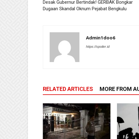
Desak Gubernur Bertindak! GERBAK Bongkar
Dugaan Skandal Oknum Pejabat Bengkulu
Admin1doo6
https://spoiler.id
RELATED ARTICLES
MORE FROM A