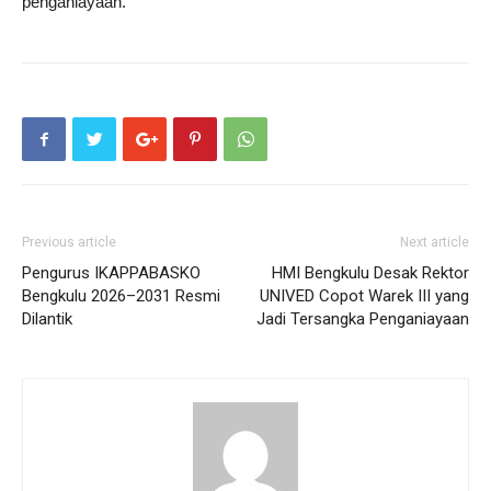
penganiayaan.
Previous article
Next article
Pengurus IKAPPABASKO
HMI Bengkulu Desak Rektor
Bengkulu 2026–2031 Resmi
UNIVED Copot Warek III yang
Dilantik
Jadi Tersangka Penganiayaan