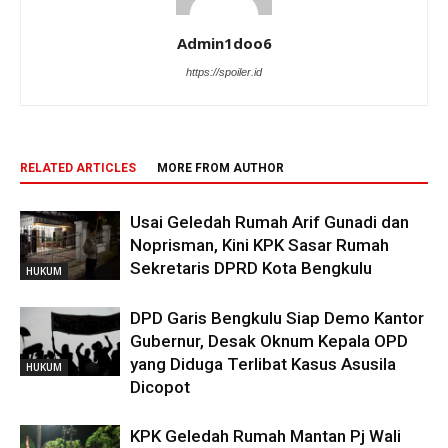
Admin1doo6
https://spoiler.id
RELATED ARTICLES
MORE FROM AUTHOR
Usai Geledah Rumah Arif Gunadi dan
Noprisman, Kini KPK Sasar Rumah
Sekretaris DPRD Kota Bengkulu
HUKUM
DPD Garis Bengkulu Siap Demo Kantor
Gubernur, Desak Oknum Kepala OPD
yang Diduga Terlibat Kasus Asusila
HUKUM
Dicopot
KPK Geledah Rumah Mantan Pj Wali