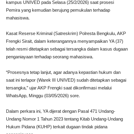
kampus UNIVED pada Selasa (25/2/2026) saat prosesi
Pemira yang kemudian berujung pemukulan terhadap
mahasiswa.
Kasat Reserse Kriminal (Satreskrim) Polresta Bengkulu, AKP
Frengki Sirait, dalam keterangannya menyampaikan YA (37)
telah resmi ditetapkan sebagai tersangka dalam kasus dugaan
penganiayaan terhadap seorang mahasiswa.
“Prosesnya tetap lanjut, agar adanya kepastian hukum dan
saat ini terlapor (Warek III UNIVED) sudah ditetapkan sebagai
tersangka,” ujar AKP Frengki saat dikonfirmasi melalui
WhatsApp, Minggu (03/05/2026) sore.
Dalam perkara ini, YA dijerat dengan Pasal 471 Undang-
Undang Nomor 1 Tahun 2023 tentang Kitab Undang-Undang
Hukum Pidana (KUHP) terkait dugaan tindak pidana