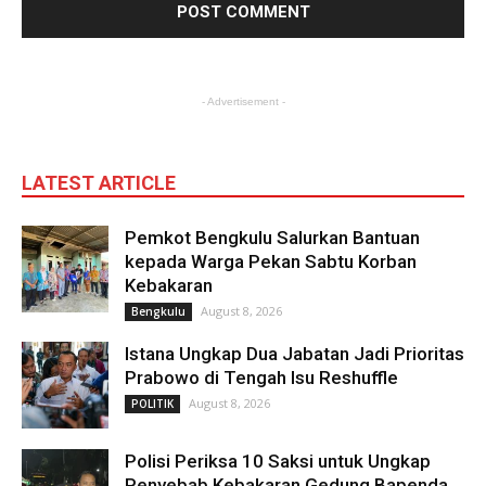
- Advertisement -
LATEST ARTICLE
Pemkot Bengkulu Salurkan Bantuan
kepada Warga Pekan Sabtu Korban
Kebakaran
August 8, 2026
Bengkulu
Istana Ungkap Dua Jabatan Jadi Prioritas
Prabowo di Tengah Isu Reshuffle
August 8, 2026
POLITIK
Polisi Periksa 10 Saksi untuk Ungkap
Penyebab Kebakaran Gedung Bapenda