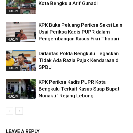
Kota Bengkulu Arif Gunadi
HUKUM
KPK Buka Peluang Periksa Saksi Lain
Usai Periksa Kadis PUPR dalam
Pengembangan Kasus Fikri Thobari
HUKUM
Dirlantas Polda Bengkulu Tegaskan
Tidak Ada Razia Pajak Kendaraan di
SPBU
HUKUM
KPK Periksa Kadis PUPR Kota
Bengkulu Terkait Kasus Suap Bupati
Nonaktif Rejang Lebong
HUKUM
LEAVE A REPLY