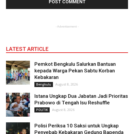
- Advertisement -
LATEST ARTICLE
Pemkot Bengkulu Salurkan Bantuan
kepada Warga Pekan Sabtu Korban
Kebakaran
August 8, 2026
Bengkulu
Istana Ungkap Dua Jabatan Jadi Prioritas
Prabowo di Tengah Isu Reshuffle
August 8, 2026
POLITIK
Polisi Periksa 10 Saksi untuk Ungkap
Penyebab Kebakaran Gedung Bapenda