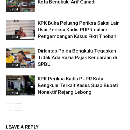
Kota Bengkulu Arif Gunadi
HUKUM
KPK Buka Peluang Periksa Saksi Lain
Usai Periksa Kadis PUPR dalam
Pengembangan Kasus Fikri Thobari
HUKUM
Dirlantas Polda Bengkulu Tegaskan
Tidak Ada Razia Pajak Kendaraan di
SPBU
HUKUM
KPK Periksa Kadis PUPR Kota
Bengkulu Terkait Kasus Suap Bupati
Nonaktif Rejang Lebong
HUKUM
LEAVE A REPLY