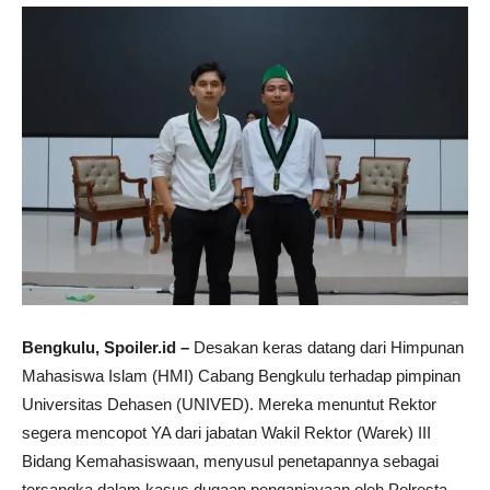
Bengkulu, Spoiler.id –
Desakan keras datang dari Himpunan
Mahasiswa Islam (HMI) Cabang Bengkulu terhadap pimpinan
Universitas Dehasen (UNIVED). Mereka menuntut Rektor
segera mencopot YA dari jabatan Wakil Rektor (Warek) III
Bidang Kemahasiswaan, menyusul penetapannya sebagai
tersangka dalam kasus dugaan penganiayaan oleh Polresta