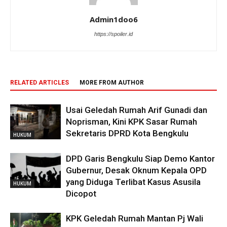
Admin1doo6
https://spoiler.id
RELATED ARTICLES
MORE FROM AUTHOR
Usai Geledah Rumah Arif Gunadi dan
Noprisman, Kini KPK Sasar Rumah
Sekretaris DPRD Kota Bengkulu
HUKUM
DPD Garis Bengkulu Siap Demo Kantor
Gubernur, Desak Oknum Kepala OPD
yang Diduga Terlibat Kasus Asusila
HUKUM
Dicopot
KPK Geledah Rumah Mantan Pj Wali