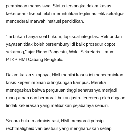
pembinaan mahasiswa. Status tersangka dalam kasus
kekerasan disebut telah meruntuhkan legitimasi etik sekaligus
mencederai marwah institusi pendidikan.
“Ini bukan hanya soal hukum, tapi soal integritas. Rektor dan
yayasan tidak boleh bersembunyi di balik prosedur copot
sekarang,” ujar Ridho Pangestu, Wakil Sekretaris Umum
PTKP HMI Cabang Bengkulu.
Dalam kajian sikapnya, HMI menilai kasus ini mencerminkan
krisis kepemimpinan di lingkungan kampus. Mereka
menegaskan bahwa perguruan tinggi seharusnya menjadi
ruang aman dan bermoral, bukan justru tercoreng oleh dugaan
tindak kekerasan yang melibatkan pejabatnya sendiri.
Secara hukum administrasi, HMI menyoroti prinsip
rechtmatigheid van bestuur yang mengharuskan setiap