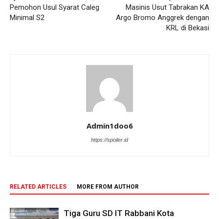
Pemohon Usul Syarat Caleg
Masinis Usut Tabrakan KA
Minimal S2
Argo Bromo Anggrek dengan
KRL di Bekasi
Admin1doo6
https://spoiler.id
RELATED ARTICLES
MORE FROM AUTHOR
Tiga Guru SD IT Rabbani Kota