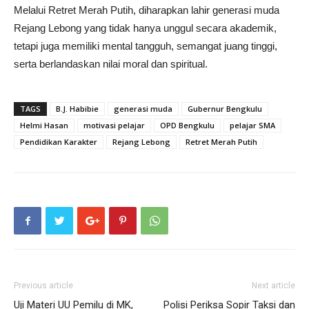
Melalui Retret Merah Putih, diharapkan lahir generasi muda
Rejang Lebong yang tidak hanya unggul secara akademik,
tetapi juga memiliki mental tangguh, semangat juang tinggi,
serta berlandaskan nilai moral dan spiritual.
TAGS
B.J. Habibie
generasi muda
Gubernur Bengkulu
Helmi Hasan
motivasi pelajar
OPD Bengkulu
pelajar SMA
Pendidikan Karakter
Rejang Lebong
Retret Merah Putih
Previous article
Next article
Uji Materi UU Pemilu di MK,
Polisi Periksa Sopir Taksi dan