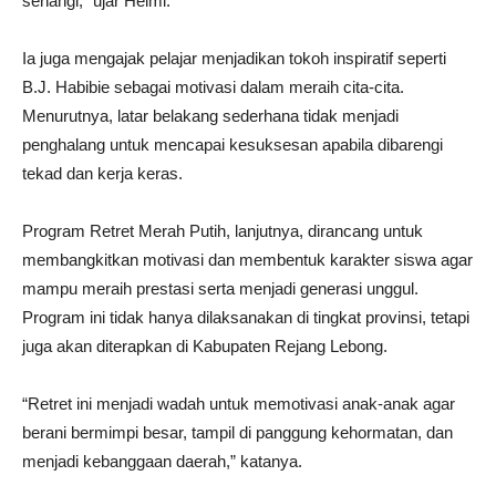
senangi,” ujar Helmi.
Ia juga mengajak pelajar menjadikan tokoh inspiratif seperti
B.J. Habibie sebagai motivasi dalam meraih cita-cita.
Menurutnya, latar belakang sederhana tidak menjadi
penghalang untuk mencapai kesuksesan apabila dibarengi
tekad dan kerja keras.
Program Retret Merah Putih, lanjutnya, dirancang untuk
membangkitkan motivasi dan membentuk karakter siswa agar
mampu meraih prestasi serta menjadi generasi unggul.
Program ini tidak hanya dilaksanakan di tingkat provinsi, tetapi
juga akan diterapkan di Kabupaten Rejang Lebong.
“Retret ini menjadi wadah untuk memotivasi anak-anak agar
berani bermimpi besar, tampil di panggung kehormatan, dan
menjadi kebanggaan daerah,” katanya.