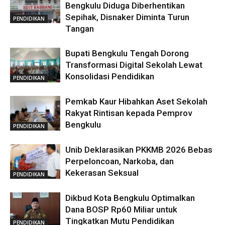
Bengkulu Diduga Diberhentikan
Sepihak, Disnaker Diminta Turun
PENDIDIKAN
Tangan
Bupati Bengkulu Tengah Dorong
Transformasi Digital Sekolah Lewat
Konsolidasi Pendidikan
PENDIDIKAN
Pemkab Kaur Hibahkan Aset Sekolah
Rakyat Rintisan kepada Pemprov
Bengkulu
PENDIDIKAN
Unib Deklarasikan PKKMB 2026 Bebas
Perpeloncoan, Narkoba, dan
Kekerasan Seksual
PENDIDIKAN
Dikbud Kota Bengkulu Optimalkan
Dana BOSP Rp60 Miliar untuk
Tingkatkan Mutu Pendidikan
PENDIDIKAN