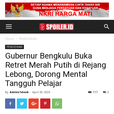
Home
PENDIDIKAN
PENDIDIKAN
Gubernur Bengkulu Buka
Retret Merah Putih di Rejang
Lebong, Dorong Mental
Tangguh Pelajar
By
Admin1doo6
-
April 30, 2026
117
0