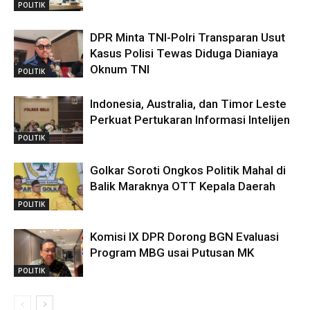
POLITIK
DPR Minta TNI-Polri Transparan Usut
Kasus Polisi Tewas Diduga Dianiaya
Oknum TNI
POLITIK
Indonesia, Australia, dan Timor Leste
Perkuat Pertukaran Informasi Intelijen
POLITIK
Golkar Soroti Ongkos Politik Mahal di
Balik Maraknya OTT Kepala Daerah
POLITIK
Komisi IX DPR Dorong BGN Evaluasi
Program MBG usai Putusan MK
POLITIK