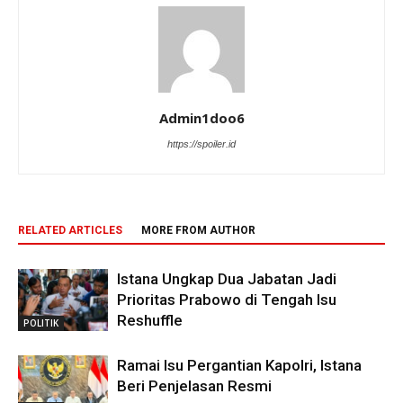
Admin1doo6
https://spoiler.id
RELATED ARTICLES
MORE FROM AUTHOR
Istana Ungkap Dua Jabatan Jadi
Prioritas Prabowo di Tengah Isu
Reshuffle
POLITIK
Ramai Isu Pergantian Kapolri, Istana
Beri Penjelasan Resmi