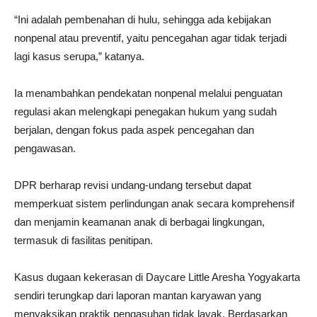
“Ini adalah pembenahan di hulu, sehingga ada kebijakan
nonpenal atau preventif, yaitu pencegahan agar tidak terjadi
lagi kasus serupa,” katanya.
Ia menambahkan pendekatan nonpenal melalui penguatan
regulasi akan melengkapi penegakan hukum yang sudah
berjalan, dengan fokus pada aspek pencegahan dan
pengawasan.
DPR berharap revisi undang-undang tersebut dapat
memperkuat sistem perlindungan anak secara komprehensif
dan menjamin keamanan anak di berbagai lingkungan,
termasuk di fasilitas penitipan.
Kasus dugaan kekerasan di Daycare Little Aresha Yogyakarta
sendiri terungkap dari laporan mantan karyawan yang
menyaksikan praktik pengasuhan tidak layak. Berdasarkan