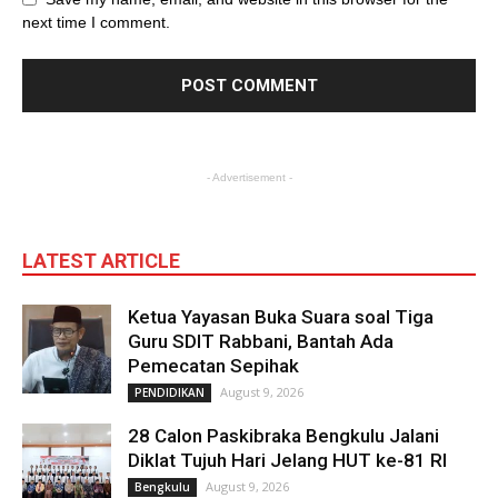
next time I comment.
- Advertisement -
LATEST ARTICLE
Ketua Yayasan Buka Suara soal Tiga
Guru SDIT Rabbani, Bantah Ada
Pemecatan Sepihak
August 9, 2026
PENDIDIKAN
28 Calon Paskibraka Bengkulu Jalani
Diklat Tujuh Hari Jelang HUT ke-81 RI
August 9, 2026
Bengkulu