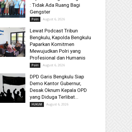
: Tidak Ada Ruang Bagi
Gengster
August 6, 2026
Polri
Lewat Podcast Tribun
Bengkulu, Kapolda Bengkulu
Paparkan Komitmen
Mewujudkan Polri yang
Profesional dan Humanis
August 6, 2026
Polri
DPD Garis Bengkulu Siap
Demo Kantor Gubernur,
Desak Oknum Kepala OPD
yang Diduga Terlibat...
August 6, 2026
HUKUM