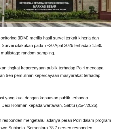
toring (IDM) merilis hasil survei terkait kinerja dan
 Survei dilakukan pada 7–20 April 2026 terhadap 1.580
 multistage random sampling.
an tingkat kepercayaan publik terhadap Polri mencapai
kan tren pemulihan kepercayaan masyarakat terhadap
relasi yang kuat dengan kepuasan publik terhadap
r Dedi Rohman kepada wartawan, Sabtu (25/4/2026).
n responden mengetahui adanya peran Polri dalam program
owo Subianto. Sementara 78,7 persen responden