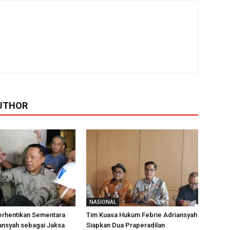
UTHOR
NASIONAL
erhentikan Sementara
Tim Kuasa Hukum Febrie Adriansyah
ansyah sebagai Jaksa
Siapkan Dua Praperadilan