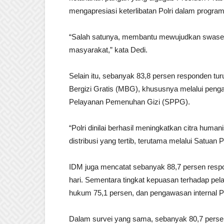
mengapresiasi keterlibatan Polri dalam program
“Salah satunya, membantu mewujudkan swasem
masyarakat,” kata Dedi.
Selain itu, sebanyak 83,8 persen responden tu
Bergizi Gratis (MBG), khususnya melalui peng
Pelayanan Pemenuhan Gizi (SPPG).
“Polri dinilai berhasil meningkatkan citra hum
distribusi yang tertib, terutama melalui Satu
IDM juga mencatat sebanyak 88,7 persen resp
hari. Sementara tingkat kepuasan terhadap pel
hukum 75,1 persen, dan pengawasan internal Po
Dalam survei yang sama, sebanyak 80,7 perse