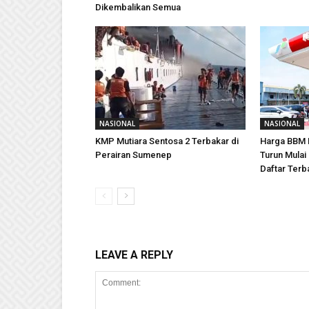
Dikembalikan Semua
NASIONAL
NASIONAL
KMP Mutiara Sentosa 2 Terbakar di
Harga BBM 
Perairan Sumenep
Turun Mulai
Daftar Ter
LEAVE A REPLY