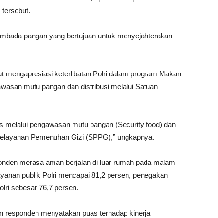
 tersebut.
bada pangan yang bertujuan untuk menyejahterakan
rut mengapresiasi keterlibatan Polri dalam program Makan
awasan mutu pangan dan distribusi melalui Satuan
anis melalui pengawasan mutu pangan (Security food) dan
an Pelayanan Pemenuhan Gizi (SPPG),” ungkapnya.
onden merasa aman berjalan di luar rumah pada malam
ayanan publik Polri mencapai 81,2 persen, penegakan
lri sebesar 76,7 persen.
n responden menyatakan puas terhadap kinerja