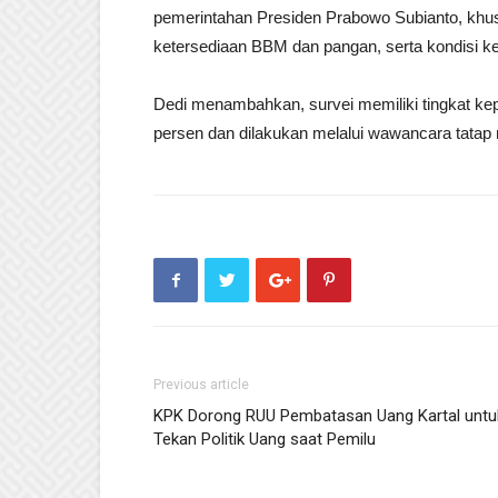
pemerintahan Presiden Prabowo Subianto, khu
ketersediaan BBM dan pangan, serta kondisi k
Dedi menambahkan, survei memiliki tingkat kep
persen dan dilakukan melalui wawancara tatap
Previous article
KPK Dorong RUU Pembatasan Uang Kartal untu
Tekan Politik Uang saat Pemilu