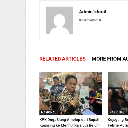
Admin1doo6
https://spoiler.id
RELATED ARTICLES
MORE FROM A
NASIONAL
NASIONAL
KPK Duga Uang Amplop dari Bupati
Kejagung B
Kuansing ke Menhut Raja Juli Belum
Febrie Adri