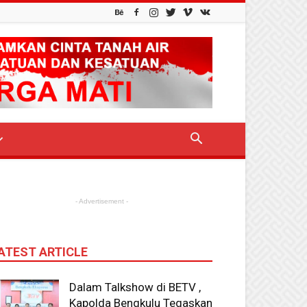
- Advertisement -
ATEST ARTICLE
Dalam Talkshow di BETV ,
Kapolda Bengkulu Tegaskan