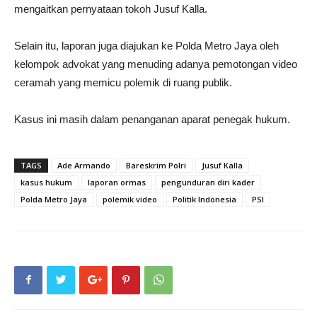
mengaitkan pernyataan tokoh Jusuf Kalla.
Selain itu, laporan juga diajukan ke Polda Metro Jaya oleh
kelompok advokat yang menuding adanya pemotongan video
ceramah yang memicu polemik di ruang publik.
Kasus ini masih dalam penanganan aparat penegak hukum.
TAGS
Ade Armando
Bareskrim Polri
Jusuf Kalla
kasus hukum
laporan ormas
pengunduran diri kader
Polda Metro Jaya
polemik video
Politik Indonesia
PSI