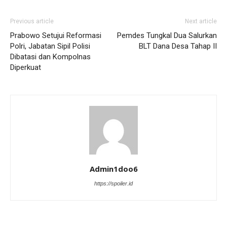
Previous article
Next article
Prabowo Setujui Reformasi
Pemdes Tungkal Dua Salurkan
Polri, Jabatan Sipil Polisi
BLT Dana Desa Tahap II
Dibatasi dan Kompolnas
Diperkuat
Admin1doo6
https://spoiler.id