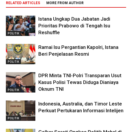
RELATED ARTICLES
MORE FROM AUTHOR
Istana Ungkap Dua Jabatan Jadi
Prioritas Prabowo di Tengah Isu
Reshuffle
POLITIK
Ramai Isu Pergantian Kapolri, Istana
Beri Penjelasan Resmi
POLITIK
DPR Minta TNI-Polri Transparan Usut
Kasus Polisi Tewas Diduga Dianiaya
Oknum TNI
POLITIK
Indonesia, Australia, dan Timor Leste
Perkuat Pertukaran Informasi Intelijen
POLITIK
Golkar Soroti Ongkos Politik Mahal di