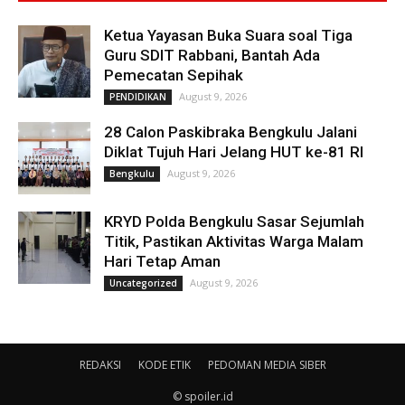
Ketua Yayasan Buka Suara soal Tiga
Guru SDIT Rabbani, Bantah Ada
Pemecatan Sepihak
August 9, 2026
PENDIDIKAN
28 Calon Paskibraka Bengkulu Jalani
Diklat Tujuh Hari Jelang HUT ke-81 RI
August 9, 2026
Bengkulu
KRYD Polda Bengkulu Sasar Sejumlah
Titik, Pastikan Aktivitas Warga Malam
Hari Tetap Aman
August 9, 2026
Uncategorized
REDAKSI
KODE ETIK
PEDOMAN MEDIA SIBER
© spoiler.id