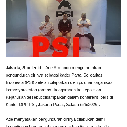
Jakarta, Spoiler.id
– Ade Armando mengumumkan
pengunduran dirinya sebagai kader Partai Solidaritas
Indonesia (PSI) setelah dilaporkan oleh puluhan organisasi
kemasyarakatan (ormas) keagamaan ke kepolisian.
Keputusan tersebut disampaikan dalam konferensi pers di
Kantor DPP PSI, Jakarta Pusat, Selasa (5/5/2026).
Ade menyatakan pengunduran dirinya dilakukan demi
kepentingan bersama dan menegaskan tidak ada konflik