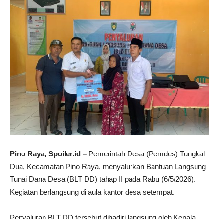
Pino Raya, Spoiler.id –
Pemerintah Desa (Pemdes) Tungkal
Dua, Kecamatan Pino Raya, menyalurkan Bantuan Langsung
Tunai Dana Desa (BLT DD) tahap II pada Rabu (6/5/2026).
Kegiatan berlangsung di aula kantor desa setempat.
Penyaluran BLT DD tersebut dihadiri langsung oleh Kepala