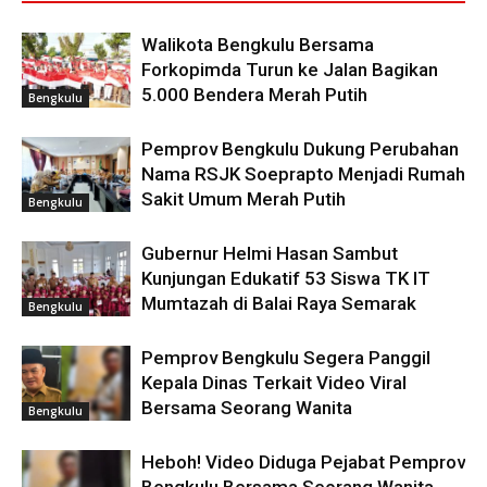
Walikota Bengkulu Bersama
Forkopimda Turun ke Jalan Bagikan
5.000 Bendera Merah Putih
Bengkulu
Pemprov Bengkulu Dukung Perubahan
Nama RSJK Soeprapto Menjadi Rumah
Sakit Umum Merah Putih
Bengkulu
Gubernur Helmi Hasan Sambut
Kunjungan Edukatif 53 Siswa TK IT
Mumtazah di Balai Raya Semarak
Bengkulu
Pemprov Bengkulu Segera Panggil
Kepala Dinas Terkait Video Viral
Bersama Seorang Wanita
Bengkulu
Heboh! Video Diduga Pejabat Pemprov