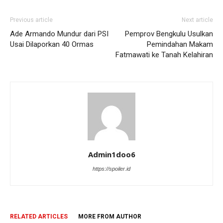
Previous article
Next article
Ade Armando Mundur dari PSI
Pemprov Bengkulu Usulkan
Usai Dilaporkan 40 Ormas
Pemindahan Makam
Fatmawati ke Tanah Kelahiran
Admin1doo6
https://spoiler.id
RELATED ARTICLES
MORE FROM AUTHOR