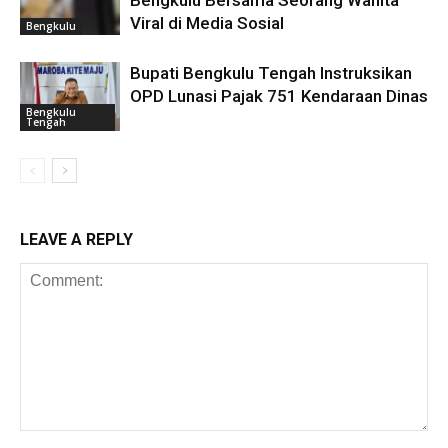
Bengkulu Bersama Seorang Wanita
Viral di Media Sosial
Bengkulu
Bupati Bengkulu Tengah Instruksikan
OPD Lunasi Pajak 751 Kendaraan Dinas
Bengkulu
Tengah
LEAVE A REPLY