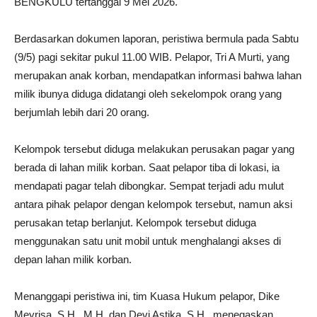
BENGKULU tertanggal 9 Mei 2026.
‎Berdasarkan dokumen laporan, peristiwa bermula pada Sabtu
(9/5) pagi sekitar pukul 11.00 WIB. Pelapor, Tri A Murti, yang
merupakan anak korban, mendapatkan informasi bahwa lahan
milik ibunya diduga didatangi oleh sekelompok orang yang
berjumlah lebih dari 20 orang.
‎Kelompok tersebut diduga melakukan perusakan pagar yang
berada di lahan milik korban. Saat pelapor tiba di lokasi, ia
mendapati pagar telah dibongkar. Sempat terjadi adu mulut
antara pihak pelapor dengan kelompok tersebut, namun aksi
perusakan tetap berlanjut. Kelompok tersebut diduga
menggunakan satu unit mobil untuk menghalangi akses di
depan lahan milik korban.
‎Menanggapi peristiwa ini, tim Kuasa Hukum pelapor, Dike
Meyrisa, S.H., M.H, dan Devi Astika, S.H., menegaskan