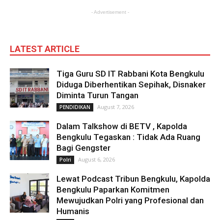
- Advertisement -
LATEST ARTICLE
Tiga Guru SD IT Rabbani Kota Bengkulu
Diduga Diberhentikan Sepihak, Disnaker
Diminta Turun Tangan
August 7, 2026
PENDIDIKAN
Dalam Talkshow di BETV , Kapolda
Bengkulu Tegaskan : Tidak Ada Ruang
Bagi Gengster
August 6, 2026
Polri
Lewat Podcast Tribun Bengkulu, Kapolda
Bengkulu Paparkan Komitmen
Mewujudkan Polri yang Profesional dan
Humanis