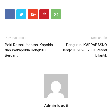
Previous article
Next article
Polri Rotasi Jabatan, Kapolda
Pengurus IKAPPABASKO
dan Wakapolda Bengkulu
Bengkulu 2026–2031 Resmi
Berganti
Dilantik
Admin1doo6