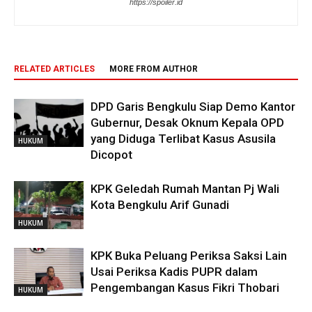
https://spoiler.id
RELATED ARTICLES
MORE FROM AUTHOR
DPD Garis Bengkulu Siap Demo Kantor
Gubernur, Desak Oknum Kepala OPD
yang Diduga Terlibat Kasus Asusila
HUKUM
Dicopot
KPK Geledah Rumah Mantan Pj Wali
Kota Bengkulu Arif Gunadi
HUKUM
KPK Buka Peluang Periksa Saksi Lain
Usai Periksa Kadis PUPR dalam
Pengembangan Kasus Fikri Thobari
HUKUM