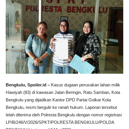
Bengkulu, Spoiler.id –
Kasus dugaan perusakan lahan milik
Hawiyah (83) di kawasan Jalan Beringin, Ratu Samban, Kota
Bengkulu yang dijadikan Kantor DPD Partai Golkar Kota
Bengkulu, resmi bergulir ke ranah hukum. Laporan tersebut
telah diterima oleh Polresta Bengkulu dengan nomor registrasi
LP/B/246/V/2026/SPKT/POLRESTA BENGKULU/POLDA