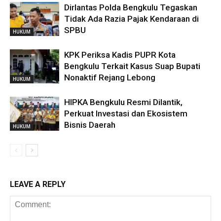
Dirlantas Polda Bengkulu Tegaskan
Tidak Ada Razia Pajak Kendaraan di
SPBU
HUKUM
KPK Periksa Kadis PUPR Kota
Bengkulu Terkait Kasus Suap Bupati
Nonaktif Rejang Lebong
HUKUM
HIPKA Bengkulu Resmi Dilantik,
Perkuat Investasi dan Ekosistem
Bisnis Daerah
HUKUM
LEAVE A REPLY