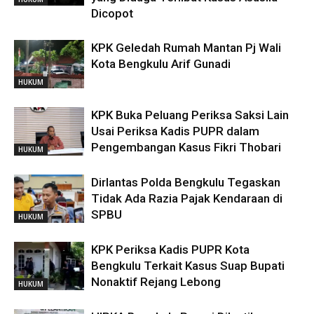
Dicopot
KPK Geledah Rumah Mantan Pj Wali
Kota Bengkulu Arif Gunadi
HUKUM
KPK Buka Peluang Periksa Saksi Lain
Usai Periksa Kadis PUPR dalam
Pengembangan Kasus Fikri Thobari
HUKUM
Dirlantas Polda Bengkulu Tegaskan
Tidak Ada Razia Pajak Kendaraan di
SPBU
HUKUM
KPK Periksa Kadis PUPR Kota
Bengkulu Terkait Kasus Suap Bupati
Nonaktif Rejang Lebong
HUKUM