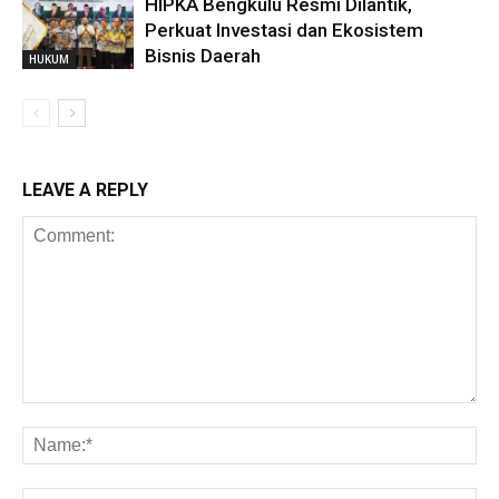
HIPKA Bengkulu Resmi Dilantik,
Perkuat Investasi dan Ekosistem
Bisnis Daerah
HUKUM
LEAVE A REPLY