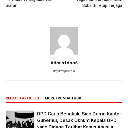
Siaran
Subsidi Tetap Terjaga
Admin1doo6
https://spoiler.id
RELATED ARTICLES
MORE FROM AUTHOR
DPD Garis Bengkulu Siap Demo Kantor
Gubernur, Desak Oknum Kepala OPD
yang Diduga Terlibat Kasus Asusila
HUKUM