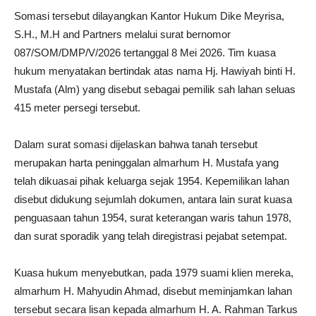
Somasi tersebut dilayangkan Kantor Hukum Dike Meyrisa,
S.H., M.H and Partners melalui surat bernomor
087/SOM/DMP/V/2026 tertanggal 8 Mei 2026. Tim kuasa
hukum menyatakan bertindak atas nama Hj. Hawiyah binti H.
Mustafa (Alm) yang disebut sebagai pemilik sah lahan seluas
415 meter persegi tersebut.
Dalam surat somasi dijelaskan bahwa tanah tersebut
merupakan harta peninggalan almarhum H. Mustafa yang
telah dikuasai pihak keluarga sejak 1954. Kepemilikan lahan
disebut didukung sejumlah dokumen, antara lain surat kuasa
penguasaan tahun 1954, surat keterangan waris tahun 1978,
dan surat sporadik yang telah diregistrasi pejabat setempat.
Kuasa hukum menyebutkan, pada 1979 suami klien mereka,
almarhum H. Mahyudin Ahmad, disebut meminjamkan lahan
tersebut secara lisan kepada almarhum H. A. Rahman Tarkus