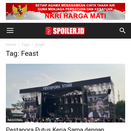
Home
Tags
Feast
Tag: Feast
NASIONAL
Pestapora Putus Kerja Sama dengan