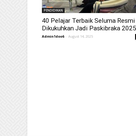
PENDIDIKAN
40 Pelajar Terbaik Seluma Resmi
Dikukuhkan Jadi Paskibraka 202
Admin1doo6
-
August 14, 2025