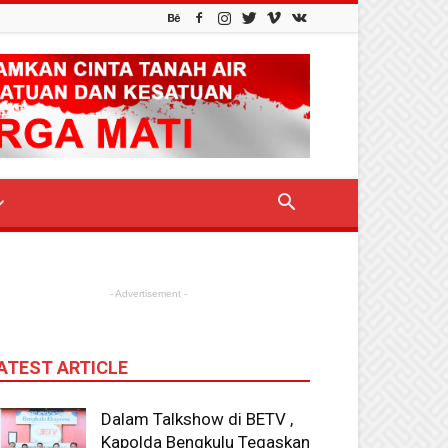
- Advertisement -
ATEST ARTICLE
Dalam Talkshow di BETV ,
Kapolda Bengkulu Tegaskan