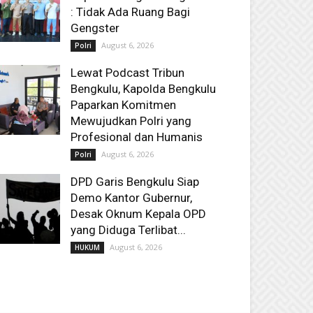
: Tidak Ada Ruang Bagi
Gengster
August 6, 2026
Polri
Lewat Podcast Tribun
Bengkulu, Kapolda Bengkulu
Paparkan Komitmen
Mewujudkan Polri yang
Profesional dan Humanis
August 6, 2026
Polri
DPD Garis Bengkulu Siap
Demo Kantor Gubernur,
Desak Oknum Kepala OPD
yang Diduga Terlibat...
August 6, 2026
HUKUM