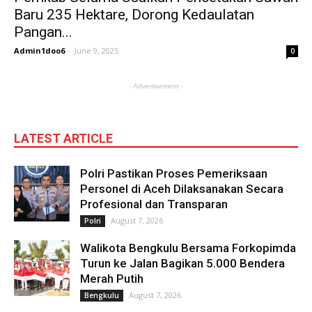
Baru 235 Hektare, Dorong Kedaulatan
Pangan...
Admin1doo6
-
June 9, 2025
0
- Advertisement -
LATEST ARTICLE
Polri Pastikan Proses Pemeriksaan
Personel di Aceh Dilaksanakan Secara
Profesional dan Transparan
August 7, 2026
Polri
Walikota Bengkulu Bersama Forkopimda
Turun ke Jalan Bagikan 5.000 Bendera
Merah Putih
August 7, 2026
Bengkulu