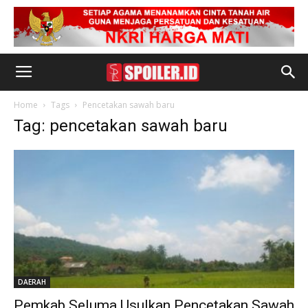
Home
Tags
Pencetakan sawah baru
Tag: pencetakan sawah baru
DAERAH
Pemkab Seluma Usulkan Pencetakan Sawah