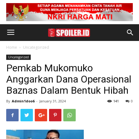
Home
Uncategorized
Uncategorized
Pemkab Mukomuko
Anggarkan Dana Operasional
Baznas Dalam Bentuk Hibah
By
Admin1doo6
-
January 31, 2024
141
0