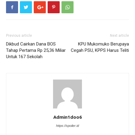
Previous article
Next article
Dikbud Cairkan Dana BOS
KPU Mukomuko Berupaya
Tahap Pertama Rp 25,36 Miliar
Cegah PSU, KPPS Harus Teliti
Untuk 167 Sekolah
Admin1doo6
https://spoiler.id