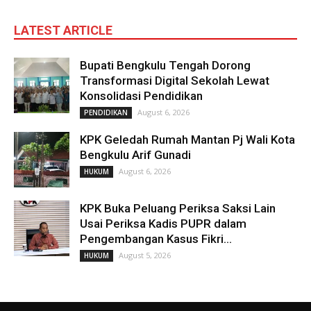
LATEST ARTICLE
Bupati Bengkulu Tengah Dorong
Transformasi Digital Sekolah Lewat
Konsolidasi Pendidikan
August 6, 2026
PENDIDIKAN
KPK Geledah Rumah Mantan Pj Wali Kota
Bengkulu Arif Gunadi
August 6, 2026
HUKUM
KPK Buka Peluang Periksa Saksi Lain
Usai Periksa Kadis PUPR dalam
Pengembangan Kasus Fikri...
August 5, 2026
HUKUM