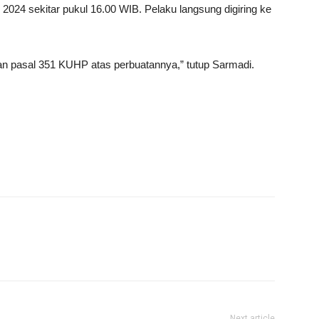
2024 sekitar pukul 16.00 WIB. Pelaku langsung digiring ke
n pasal 351 KUHP atas perbuatannya,” tutup Sarmadi.
Next article