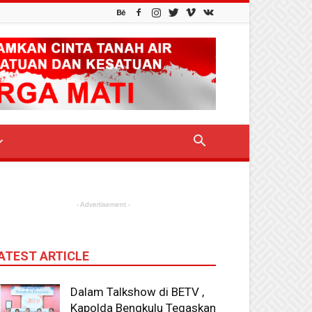
- Advertisement -
ATEST ARTICLE
Dalam Talkshow di BETV ,
Kapolda Bengkulu Tegaskan