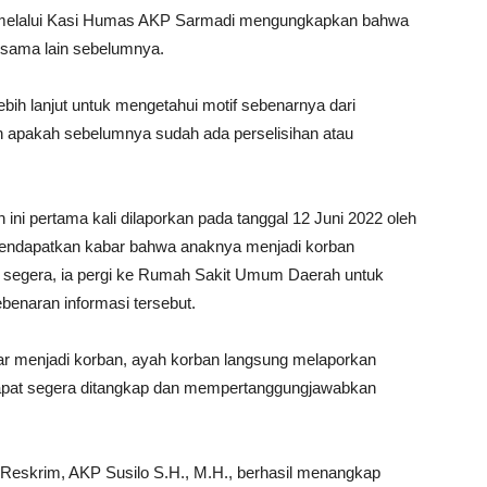
., melalui Kasi Humas AKP Sarmadi mengungkapkan bahwa
 sama lain sebelumnya.
bih lanjut untuk mengetahui motif sebenarnya dari
an apakah sebelumnya sudah ada perselisihan atau
ni pertama kali dilaporkan pada tanggal 12 Juni 2022 oleh
mendapatkan kabar bahwa anaknya menjadi korban
n segera, ia pergi ke Rumah Sakit Umum Daerah untuk
enaran informasi tersebut.
r menjadi korban, ayah korban langsung melaporkan
u dapat segera ditangkap dan mempertanggungjawabkan
t Reskrim, AKP Susilo S.H., M.H., berhasil menangkap