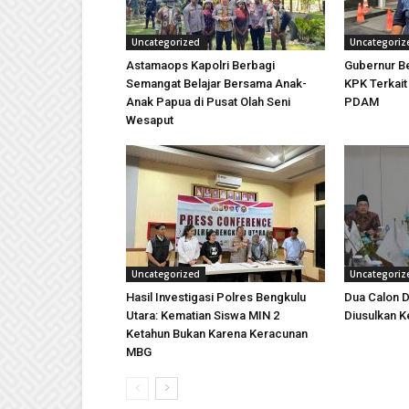
Uncategorized
Uncategoriz
Astamaops Kapolri Berbagi
Gubernur Be
Semangat Belajar Bersama Anak-
KPK Terkai
Anak Papua di Pusat Olah Seni
PDAM
Wesaput
Uncategorized
Uncategoriz
Hasil Investigasi Polres Bengkulu
Dua Calon D
Utara: Kematian Siswa MIN 2
Diusulkan K
Ketahun Bukan Karena Keracunan
MBG