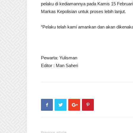
pelaku di kediamannya pada Kamis 15 Februari 
Markas Kepolisian untuk proses lebih lanjut.
“Pelaku telah kami amankan dan akan dikenaka
Pewarta: Yulisman
Editor : Man Saheri
Previous article