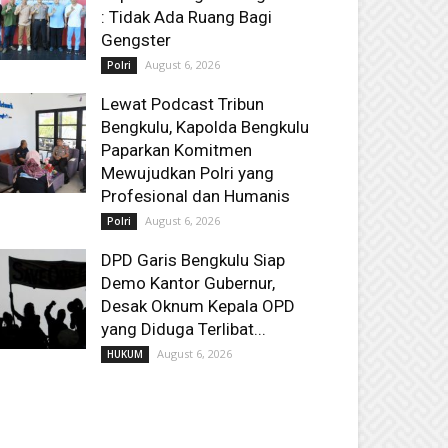
: Tidak Ada Ruang Bagi
Gengster
August 6, 2026
Polri
Lewat Podcast Tribun
Bengkulu, Kapolda Bengkulu
Paparkan Komitmen
Mewujudkan Polri yang
Profesional dan Humanis
August 6, 2026
Polri
DPD Garis Bengkulu Siap
Demo Kantor Gubernur,
Desak Oknum Kepala OPD
yang Diduga Terlibat...
August 6, 2026
HUKUM