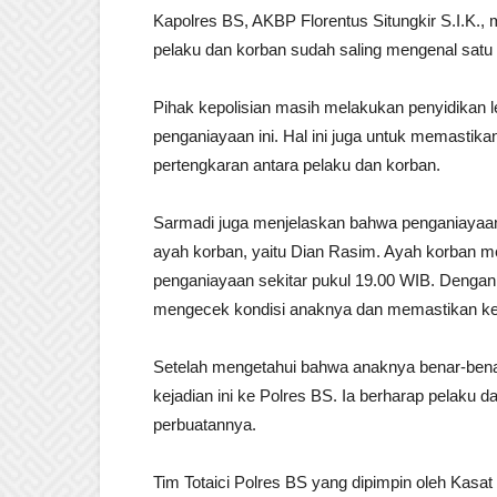
Kapolres BS, AKBP Florentus Situngkir S.I.K
pelaku dan korban sudah saling mengenal satu
Pihak kepolisian masih melakukan penyidikan le
penganiayaan ini. Hal ini juga untuk memastik
pertengkaran antara pelaku dan korban.
Sarmadi juga menjelaskan bahwa penganiayaan i
ayah korban, yaitu Dian Rasim. Ayah korban 
penganiayaan sekitar pukul 19.00 WIB. Denga
mengecek kondisi anaknya dan memastikan keb
Setelah mengetahui bahwa anaknya benar-bena
kejadian ini ke Polres BS. Ia berharap pelak
perbuatannya.
Tim Totaici Polres BS yang dipimpin oleh Kasa