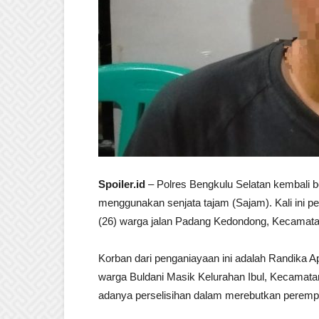
Spoiler.id
– Polres Bengkulu Selatan kembali 
menggunakan senjata tajam (Sajam). Kali ini 
(26) warga jalan Padang Kedondong, Kecamata
Korban dari penganiayaan ini adalah Randika A
warga Buldani Masik Kelurahan Ibul, Kecamatan
adanya perselisihan dalam merebutkan perem