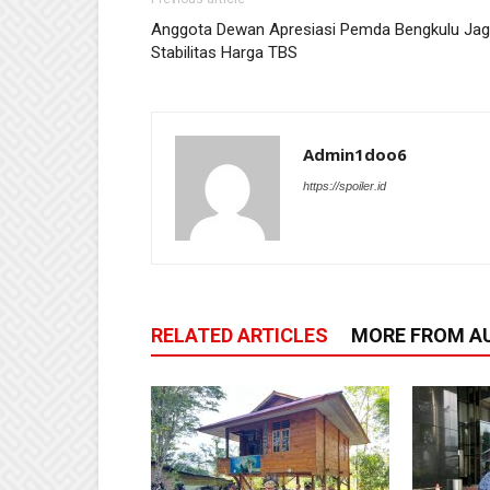
Anggota Dewan Apresiasi Pemda Bengkulu Ja
Stabilitas Harga TBS
Admin1doo6
https://spoiler.id
RELATED ARTICLES
MORE FROM A