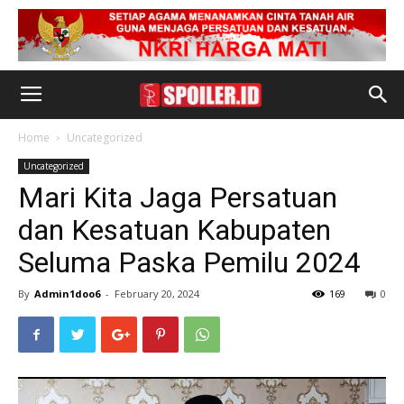
Home
Uncategorized
Uncategorized
Mari Kita Jaga Persatuan
dan Kesatuan Kabupaten
Seluma Paska Pemilu 2024
By
Admin1doo6
-
February 20, 2024
169
0