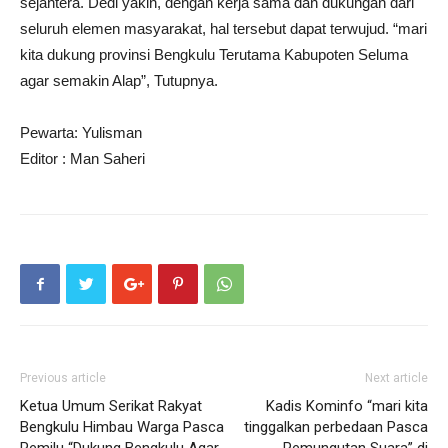
sejahtera. Dedi yakin, dengan kerja sama dan dukungan dari
seluruh elemen masyarakat, hal tersebut dapat terwujud. “mari
kita dukung provinsi Bengkulu Terutama Kabupoten Seluma
agar semakin Alap”, Tutupnya.
Pewarta: Yulisman
Editor : Man Saheri
Previous article
Next article
Ketua Umum Serikat Rakyat
Kadis Kominfo “mari kita
Bengkulu Himbau Warga Pasca
tinggalkan perbedaan Pasca