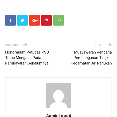
Previous article
Next article
Honorarium Petugas PSU
Musyawarah Rencana
Tetap Mengacu Pada
Pembangunan Tingkat
Pembayaran Sebelumnya
Kecamatan Air Periukan
Admin1doo6