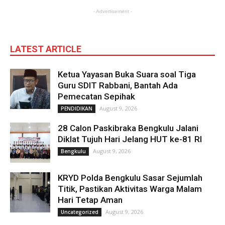
- Advertisement -
LATEST ARTICLE
Ketua Yayasan Buka Suara soal Tiga
Guru SDIT Rabbani, Bantah Ada
Pemecatan Sepihak
August 9, 2026
PENDIDIKAN
28 Calon Paskibraka Bengkulu Jalani
Diklat Tujuh Hari Jelang HUT ke-81 RI
August 9, 2026
Bengkulu
KRYD Polda Bengkulu Sasar Sejumlah
Titik, Pastikan Aktivitas Warga Malam
Hari Tetap Aman
August 9, 2026
Uncategorized