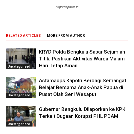
https://spoiler.id
RELATED ARTICLES
MORE FROM AUTHOR
KRYD Polda Bengkulu Sasar Sejumlah
Titik, Pastikan Aktivitas Warga Malam
Hari Tetap Aman
Uncategorized
Astamaops Kapolri Berbagi Semangat
Belajar Bersama Anak-Anak Papua di
Pusat Olah Seni Wesaput
Uncategorized
Gubernur Bengkulu Dilaporkan ke KPK
Terkait Dugaan Korupsi PHL PDAM
Uncategorized