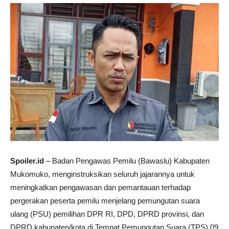
Spoiler.id
– Badan Pengawas Pemilu (Bawaslu) Kabupaten
Mukomuko, menginstruksikan seluruh jajarannya untuk
meningkatkan pengawasan dan pemantauan terhadap
pergerakan peserta pemilu menjelang pemungutan suara
ulang (PSU) pemilihan DPR RI, DPD, DPRD provinsi, dan
DPRD kabupaten/kota di Tempat Pemungutan Suara (TPS) 09