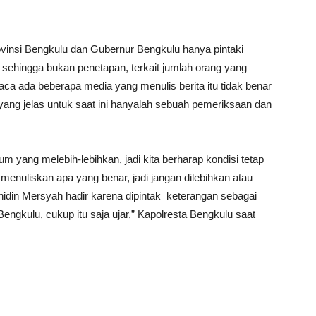
rovinsi Bengkulu dan Gubernur Bengkulu hanya pintaki
an sehingga bukan penetapan, terkait jumlah orang yang
 baca ada beberapa media yang menulis berita itu tidak benar
i yang jelas untuk saat ini hanyalah sebuah pemeriksaan dan
 yang melebih-lebihkan, jadi kita berharap kondisi tetap
enuliskan apa yang benar, jadi jangan dilebihkan atau
ohidin Mersyah hadir karena dipintak keterangan sebagai
ngkulu, cukup itu saja ujar,” Kapolresta Bengkulu saat