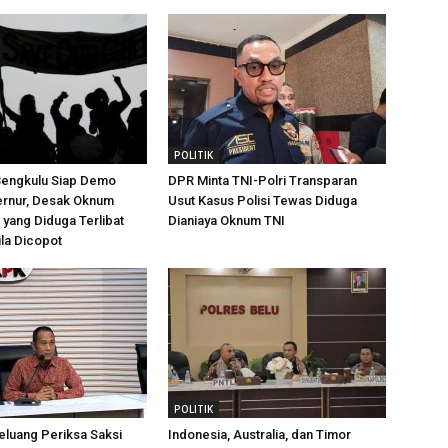
POLITIK
Bengkulu Siap Demo
DPR Minta TNI-Polri Transparan
ernur, Desak Oknum
Usut Kasus Polisi Tewas Diduga
yang Diduga Terlibat
Dianiaya Oknum TNI
la Dicopot
POLITIK
luang Periksa Saksi
Indonesia, Australia, dan Timor