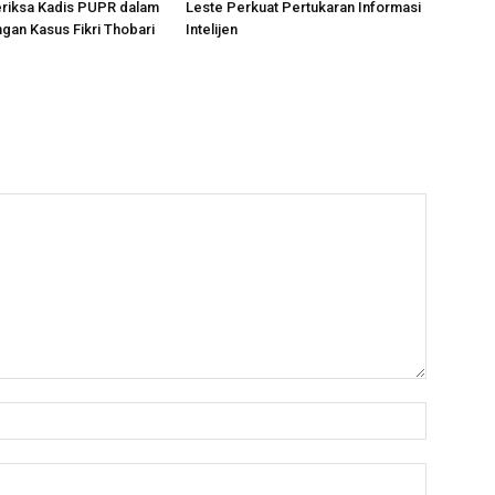
eriksa Kadis PUPR dalam
Leste Perkuat Pertukaran Informasi
an Kasus Fikri Thobari
Intelijen