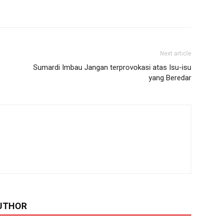
Next article
Sumardi Imbau Jangan terprovokasi atas Isu-isu
yang Beredar
UTHOR