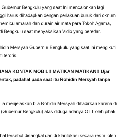
, Gubernur Bengkulu yang saat Ini mencalonkan lagi
inggi harus dihadapkan dengan perlakuan buruk dari oknum
k memicu amarah dan durain air mata para Tokoh Agama,
i Bengkulu saat menyaksikan Vidio yang beredar.
hidin Mersyah Gubernur Bengkulu yang saat ini mengikuti
i teroris.
ANA KONTAK MOBIL!! MATIKAN MATIKAN!! Ujar
tak, padahal pada saat itu Rohidin Mersyah tanpa
u, ia menjelaskan bila Rohidin Mersyah dihadirkan karena di
f (Gubernur Bengkulu) atas diduga adanya OTT oleh pihak
 tersebut disangkal dan di klarifakasi secara resmi oleh