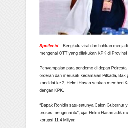
Spoiler.id –
Bengkulu viral dan bahkan menjadi 
mengenai OTT yang dilakukan KPK di Provinsi 
Penyampaian para pendemo di depan Polresta
orderan dan merusak kedamaian Pilkada, Bak g
kandidat ke 2, Helmi Hasan seakan memberi Ko
dengan KPK.
“Bapak Rohidin satu-satunya Calon Gubernur ya
proses mengenai itu”, ujar Helmi Hasan adik 
korupsi 11.4 Milyar.