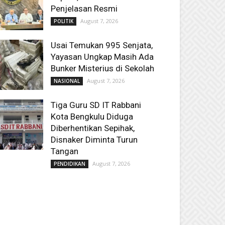
Penjelasan Resmi
August 7, 2026
POLITIK
Usai Temukan 995 Senjata,
Yayasan Ungkap Masih Ada
Bunker Misterius di Sekolah
August 7, 2026
NASIONAL
Tiga Guru SD IT Rabbani
Kota Bengkulu Diduga
Diberhentikan Sepihak,
Disnaker Diminta Turun
Tangan
August 7, 2026
PENDIDIKAN