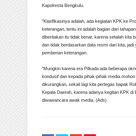
Kapolresta Bengkulu.
“Klarifikasinya adalah, ada kegiatan KPK ke P
keterangan, tentu ini adalah bagian dari tahap
diberitakan itu tidak benar, karena setalah kita
dan tidak berdasarkan data resmi dari kita, jad
pemberian keterangan.
“Mungkin karena era Pilkada ada beberapa oknum
kondusif dan kepada pihak-pihak media mohon m
dikurangkan, sekali lagi kita pertegas bapak R
Kepala Daerah, karena adanya kegitan KPK di Be
diwawancara awak media. (Ads)