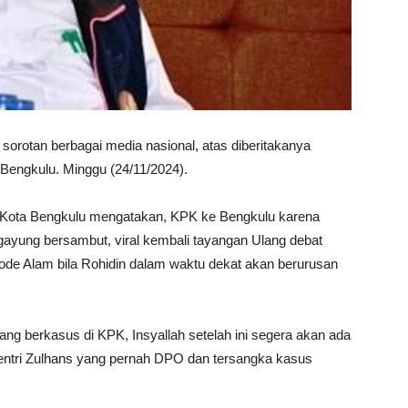
sorotan berbagai media nasional, atas diberitakanya
Bengkulu. Minggu (24/11/2024).
 Kota Bengkulu mengatakan, KPK ke Bengkulu karena
ayung bersambut, viral kembali tayangan Ulang debat
de Alam bila Rohidin dalam waktu dekat akan berurusan
ng berkasus di KPK, Insyallah setelah ini segera akan ada
mentri Zulhans yang pernah DPO dan tersangka kasus