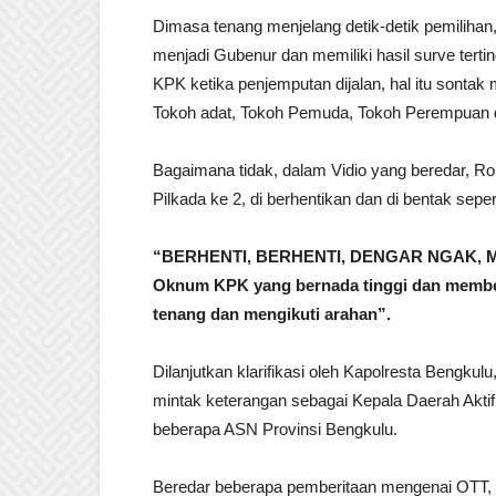
Dimasa tenang menjelang detik-detik pemilihan
menjadi Gubenur dan memiliki hasil surve tert
KPK ketika penjemputan dijalan, hal itu sonta
Tokoh adat, Tokoh Pemuda, Tokoh Perempuan d
Bagaimana tidak, dalam Vidio yang beredar, Ro
Pilkada ke 2, di berhentikan dan di bentak sepert
“BERHENTI, BERHENTI, DENGAR NGAK, M
Oknum KPK yang bernada tinggi dan memben
tenang dan mengikuti arahan”.
Dilanjutkan klarifikasi oleh Kapolresta Bengkul
mintak keterangan sebagai Kepala Daerah Akti
beberapa ASN Provinsi Bengkulu.
Beredar beberapa pemberitaan mengenai OTT, hal