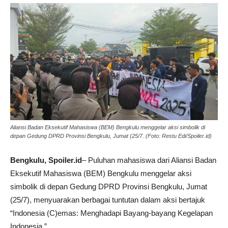
Aliansi Badan Eksekutif Mahasiswa (BEM) Bengkulu menggelar aksi simbolik di
depan Gedung DPRD Provinsi Bengkulu, Jumat (25/7. (Foto: Restu Edi/Spoiler.id)
Bengkulu, Spoiler.id
– Puluhan mahasiswa dari Aliansi Badan
Eksekutif Mahasiswa (BEM) Bengkulu menggelar aksi
simbolik di depan Gedung DPRD Provinsi Bengkulu, Jumat
(25/7), menyuarakan berbagai tuntutan dalam aksi bertajuk
“Indonesia (C)emas: Menghadapi Bayang-bayang Kegelapan
Indonesia.”