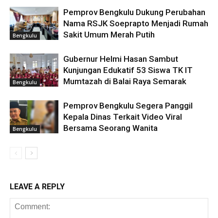
Pemprov Bengkulu Dukung Perubahan
Nama RSJK Soeprapto Menjadi Rumah
Sakit Umum Merah Putih
Bengkulu
Gubernur Helmi Hasan Sambut
Kunjungan Edukatif 53 Siswa TK IT
Mumtazah di Balai Raya Semarak
Bengkulu
Pemprov Bengkulu Segera Panggil
Kepala Dinas Terkait Video Viral
Bersama Seorang Wanita
Bengkulu
LEAVE A REPLY