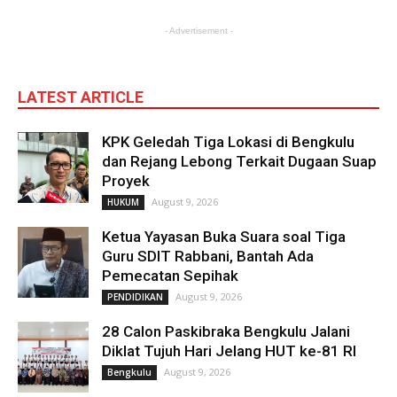
- Advertisement -
LATEST ARTICLE
KPK Geledah Tiga Lokasi di Bengkulu
dan Rejang Lebong Terkait Dugaan Suap
Proyek
August 9, 2026
HUKUM
Ketua Yayasan Buka Suara soal Tiga
Guru SDIT Rabbani, Bantah Ada
Pemecatan Sepihak
August 9, 2026
PENDIDIKAN
28 Calon Paskibraka Bengkulu Jalani
Diklat Tujuh Hari Jelang HUT ke-81 RI
August 9, 2026
Bengkulu