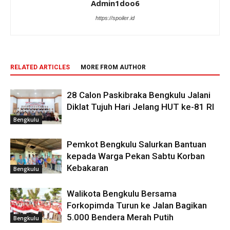
Admin1doo6
https://spoiler.id
RELATED ARTICLES
MORE FROM AUTHOR
28 Calon Paskibraka Bengkulu Jalani
Diklat Tujuh Hari Jelang HUT ke-81 RI
Bengkulu
Pemkot Bengkulu Salurkan Bantuan
kepada Warga Pekan Sabtu Korban
Kebakaran
Bengkulu
Walikota Bengkulu Bersama
Forkopimda Turun ke Jalan Bagikan
5.000 Bendera Merah Putih
Bengkulu