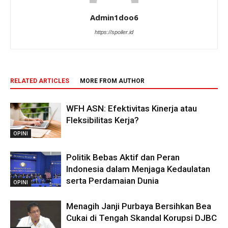
Admin1doo6
https://spoiler.id
RELATED ARTICLES
MORE FROM AUTHOR
WFH ASN: Efektivitas Kinerja atau
Fleksibilitas Kerja?
OPINI
Politik Bebas Aktif dan Peran
Indonesia dalam Menjaga Kedaulatan
serta Perdamaian Dunia
OPINI
Menagih Janji Purbaya Bersihkan Bea
Cukai di Tengah Skandal Korupsi DJBC