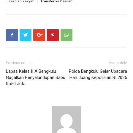
Sekolah Rakyat
Transfer ke Daerah
Previous article
Next article
Lapas Kelas II A Bengkulu
Polda Bengkulu Gelar Upacara
Gagalkan Penyelundupan Sabu
Hari Juang Kepolisian RI 2025
Rp50 Juta