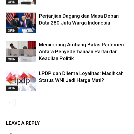
OPINI
Perjanjian Dagang dan Masa Depan
Data 280 Juta Warga Indonesia
OPINI
Menimbang Ambang Batas Parlemen:
Antara Penyederhanaan Partai dan
Keadilan Politik
OPINI
LPDP dan Dilema Loyalitas: Masihkah
Status WNI Jadi Harga Mati?
OPINI
LEAVE A REPLY