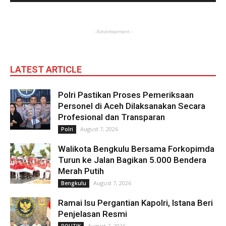
- Advertisement -
LATEST ARTICLE
Polri Pastikan Proses Pemeriksaan
Personel di Aceh Dilaksanakan Secara
Profesional dan Transparan
August 7, 2026
Polri
Walikota Bengkulu Bersama Forkopimda
Turun ke Jalan Bagikan 5.000 Bendera
Merah Putih
August 7, 2026
Bengkulu
Ramai Isu Pergantian Kapolri, Istana Beri
Penjelasan Resmi
August 7, 2026
POLITIK