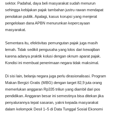
sektor. Padahal, daya beli masyarakat sudah menurun
sehingga kebijakan pajak tambahan justru rawan mendapat
penolakan publik. Apalagi, kasus korupsi yang menjerat
pengelolaan dana APBN menurunkan kepercayaan
masyarakat.
Sementara itu, efektivitas pemungutan pajak juga masih
lemah. Tidak sedikit pengusaha yang lolos dari kewajiban
karena adanya praktik kolusi dengan oknum aparat pajak.
Kondisi ini membuat penerimaan negara tidak maksimal.
Di sisi lain, belanja negara juga perlu dirasionalisasi. Program
Makan Bergizi Gratis (MBG) dengan target 82,9 juta orang
memerlukan anggaran Rp335 triliun yang diambil dari pos
pendidikan. Anggaran besar ini semestinya bisa ditekan jika
penyalurannya tepat sasaran, yakni kepada masyarakat
dalam kelompok Desil 1–5 di Data Tunggal Sosial Ekonomi