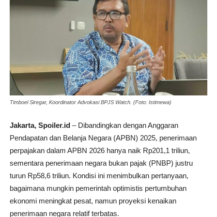
Timboel Siregar, Koordinator Advokasi BPJS Watch. (Foto: Istimewa)
Jakarta, Spoiler.id
–
Dibandingkan dengan Anggaran
Pendapatan dan Belanja Negara (APBN) 2025, penerimaan
perpajakan dalam APBN 2026 hanya naik Rp201,1 triliun,
sementara penerimaan negara bukan pajak (PNBP) justru
turun Rp58,6 triliun. Kondisi ini menimbulkan pertanyaan,
bagaimana mungkin pemerintah optimistis pertumbuhan
ekonomi meningkat pesat, namun proyeksi kenaikan
penerimaan negara relatif terbatas.