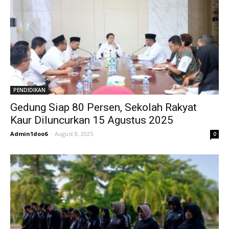
PENDIDIKAN
Gedung Siap 80 Persen, Sekolah Rakyat
Kaur Diluncurkan 15 Agustus 2025
Admin1doo6
-
August 8, 2025
0