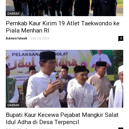
DAERAH
Pemkab Kaur Kirim 19 Atlet Taekwondo ke
Piala Menhan RI
Admin1doo6
-
July 24, 2025
0
DAERAH
Bupati Kaur Kecewa Pejabat Mangkir Salat
Idul Adha di Desa Terpencil