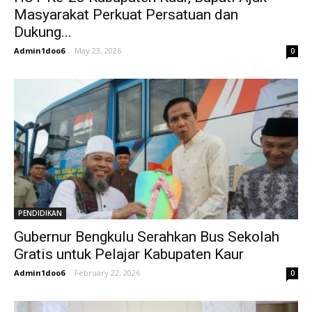
Masyarakat Perkuat Persatuan dan
Dukung...
Admin1doo6
-
May 23, 2026
0
PENDIDIKAN
Gubernur Bengkulu Serahkan Bus Sekolah
Gratis untuk Pelajar Kabupaten Kaur
Admin1doo6
-
February 22, 2026
0