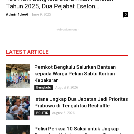
Tahun 2025, Dua Pejabat Eselon...
Admin1doo6
-
June 9, 2025
0
- Advertisement -
LATEST ARTICLE
Pemkot Bengkulu Salurkan Bantuan
kepada Warga Pekan Sabtu Korban
Kebakaran
August 8, 2026
Bengkulu
Istana Ungkap Dua Jabatan Jadi Prioritas
Prabowo di Tengah Isu Reshuffle
August 8, 2026
POLITIK
Polisi Periksa 10 Saksi untuk Ungkap