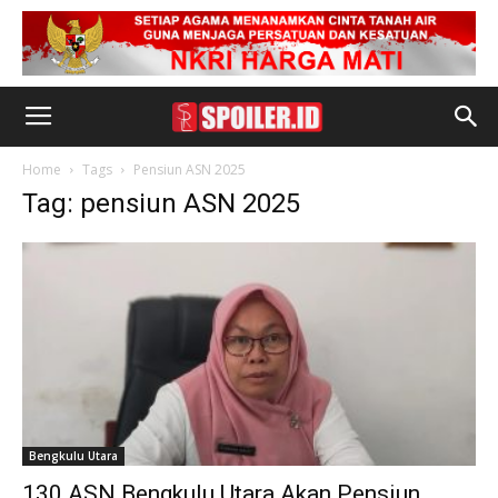
Home
Tags
Pensiun ASN 2025
Tag: pensiun ASN 2025
Bengkulu Utara
130 ASN Bengkulu Utara Akan Pensiun