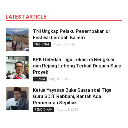
LATEST ARTICLE
TNI Ungkap Pelaku Penembakan di
Festival Lembah Baliem
August 9, 2026
NASIONAL
KPK Geledah Tiga Lokasi di Bengkulu
dan Rejang Lebong Terkait Dugaan Suap
Proyek
August 9, 2026
HUKUM
Ketua Yayasan Buka Suara soal Tiga
Guru SDIT Rabbani, Bantah Ada
Pemecatan Sepihak
August 9, 2026
PENDIDIKAN