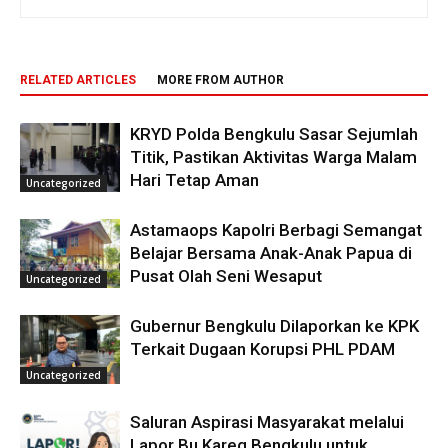
RELATED ARTICLES
MORE FROM AUTHOR
KRYD Polda Bengkulu Sasar Sejumlah
Titik, Pastikan Aktivitas Warga Malam
Hari Tetap Aman
Uncategorized
Astamaops Kapolri Berbagi Semangat
Belajar Bersama Anak-Anak Papua di
Pusat Olah Seni Wesaput
Uncategorized
Gubernur Bengkulu Dilaporkan ke KPK
Terkait Dugaan Korupsi PHL PDAM
Uncategorized
Saluran Aspirasi Masyarakat melalui
Lapor Bu Kareg Bengkulu untuk