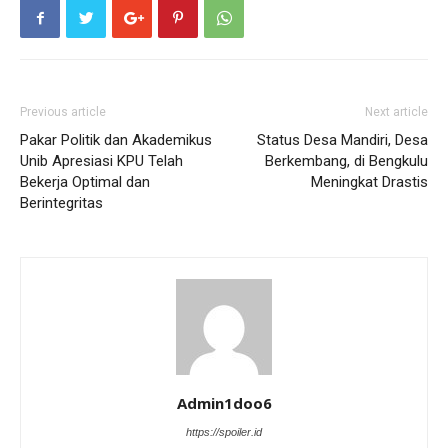
Previous article
Next article
Pakar Politik dan Akademikus
Status Desa Mandiri, Desa
Unib Apresiasi KPU Telah
Berkembang, di Bengkulu
Bekerja Optimal dan
Meningkat Drastis
Berintegritas
Admin1doo6
https://spoiler.id