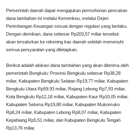
Pemerintah daerah dapat mengajukan permohonan pencairan
dana tambahan ini melalui Kemenkeu, melalui Dirjen
Perimbangan Keuangan sesuai dengan regulasi yang berlaku.
Dengan demikian, dana sebesar Rp203,57 miliar tersebut
akan tersalurkan ke rekening kas daerah setelah memenuhi
semua persyaratan yang ditetapkan.
Berikut adalah alokasi dana tambahan yang akan diterima oleh
pemerintah Bengkulu: Provinsi Bengkulu sebesar Rp38,28
miliar, Kabupaten Bengkulu Selatan Rp19,77 miliar, Kabupaten
Bengkulu Utara Rp59,93 miliar, Rejang Lebong Rp7,93 miliar,
Kota Bengkulu Rp12,18 miliar, Kabupaten Kaur Rp10,05 miliar,
Kabupaten Seluma Rp19,80 miliar, Kabupaten Mukomuko
Rp8,24 miliar, Kabupaten Lebong Rp8,07 miliar, Kabupaten
Kepahiang Rp5,51 miliar, dan Kabupaten Bengkulu Tengah
Rp13,76 miliar.