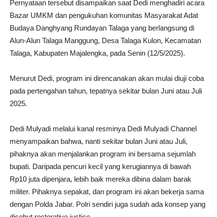
Pernyataan tersebut disampaikan saat Dedi menghadiri acara
Bazar UMKM dan pengukuhan komunitas Masyarakat Adat
Budaya Danghyang Rundayan Talaga yang berlangsung di
Alun-Alun Talaga Manggung, Desa Talaga Kulon, Kecamatan
Talaga, Kabupaten Majalengka, pada Senin (12/5/2025).
Menurut Dedi, program ini direncanakan akan mulai diuji coba
pada pertengahan tahun, tepatnya sekitar bulan Juni atau Juli
2025.
Dedi Mulyadi melalui kanal resminya Dedi Mulyadi Channel
menyampaikan bahwa, nanti sekitar bulan Juni atau Juli,
pihaknya akan menjalankan program ini bersama sejumlah
bupati. Daripada pencuri kecil yang kerugiannya di bawah
Rp10 juta dipenjara, lebih baik mereka dibina dalam barak
militer. Pihaknya sepakat, dan program ini akan bekerja sama
dengan Polda Jabar. Polri sendiri juga sudah ada konsep yang
disebut restorative justice.