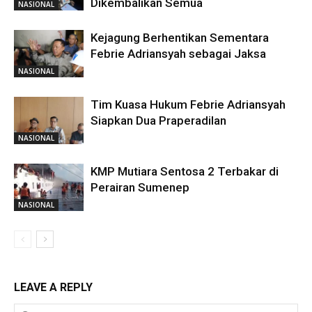
Dikembalikan Semua
NASIONAL
Kejagung Berhentikan Sementara
Febrie Adriansyah sebagai Jaksa
NASIONAL
Tim Kuasa Hukum Febrie Adriansyah
Siapkan Dua Praperadilan
NASIONAL
KMP Mutiara Sentosa 2 Terbakar di
Perairan Sumenep
NASIONAL
LEAVE A REPLY