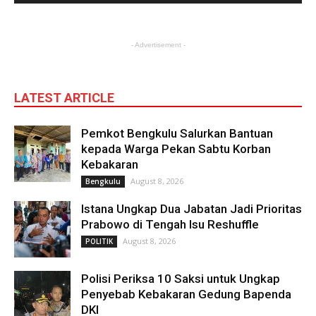
- Advertisement -
LATEST ARTICLE
Pemkot Bengkulu Salurkan Bantuan
kepada Warga Pekan Sabtu Korban
Kebakaran
August 8, 2026
Bengkulu
Istana Ungkap Dua Jabatan Jadi Prioritas
Prabowo di Tengah Isu Reshuffle
August 8, 2026
POLITIK
Polisi Periksa 10 Saksi untuk Ungkap
Penyebab Kebakaran Gedung Bapenda
DKI