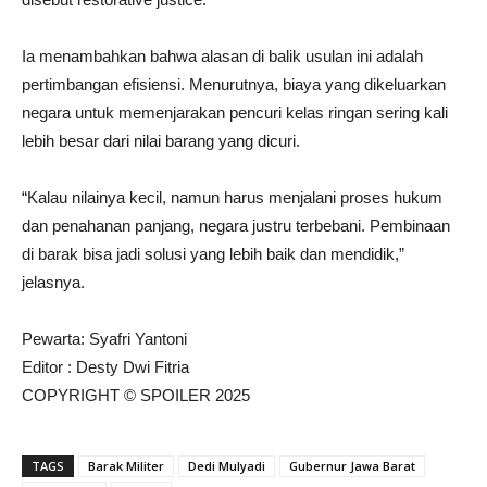
Ia menambahkan bahwa alasan di balik usulan ini adalah
pertimbangan efisiensi. Menurutnya, biaya yang dikeluarkan
negara untuk memenjarakan pencuri kelas ringan sering kali
lebih besar dari nilai barang yang dicuri.
“Kalau nilainya kecil, namun harus menjalani proses hukum
dan penahanan panjang, negara justru terbebani. Pembinaan
di barak bisa jadi solusi yang lebih baik dan mendidik,”
jelasnya.
Pewarta: Syafri Yantoni
Editor : Desty Dwi Fitria
COPYRIGHT © SPOILER 2025
TAGS
Barak Militer
Dedi Mulyadi
Gubernur Jawa Barat