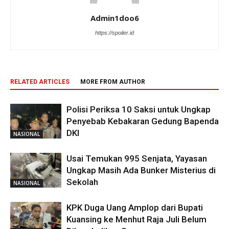
Admin1doo6
https://spoiler.id
RELATED ARTICLES
MORE FROM AUTHOR
Polisi Periksa 10 Saksi untuk Ungkap
Penyebab Kebakaran Gedung Bapenda
DKI
NASIONAL
Usai Temukan 995 Senjata, Yayasan
Ungkap Masih Ada Bunker Misterius di
Sekolah
NASIONAL
KPK Duga Uang Amplop dari Bupati
Kuansing ke Menhut Raja Juli Belum