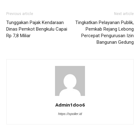
Previous article
Next article
Tunggakan Pajak Kendaraan
Tingkatkan Pelayanan Publik,
Dinas Pemkot Bengkulu Capai
Pemkab Rejang Lebong
Rp 7,8 Miliar
Percepat Pengurusan Izin
Bangunan Gedung
Admin1doo6
https://spoiler.id