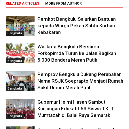
RELATED ARTICLES
MORE FROM AUTHOR
Pemkot Bengkulu Salurkan Bantuan
kepada Warga Pekan Sabtu Korban
Kebakaran
Bengkulu
Walikota Bengkulu Bersama
Forkopimda Turun ke Jalan Bagikan
5.000 Bendera Merah Putih
Bengkulu
Pemprov Bengkulu Dukung Perubahan
Nama RSJK Soeprapto Menjadi Rumah
Sakit Umum Merah Putih
Bengkulu
Gubernur Helmi Hasan Sambut
Kunjungan Edukatif 53 Siswa TK IT
Mumtazah di Balai Raya Semarak
Bengkulu