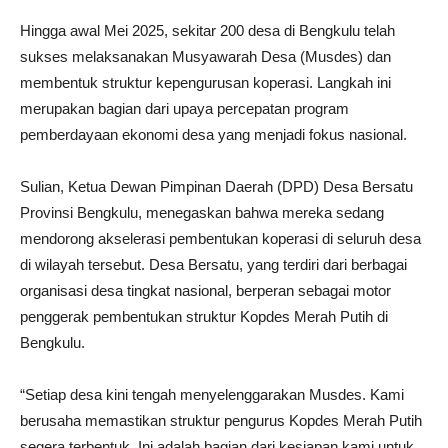
Hingga awal Mei 2025, sekitar 200 desa di Bengkulu telah
sukses melaksanakan Musyawarah Desa (Musdes) dan
membentuk struktur kepengurusan koperasi. Langkah ini
merupakan bagian dari upaya percepatan program
pemberdayaan ekonomi desa yang menjadi fokus nasional.
Sulian, Ketua Dewan Pimpinan Daerah (DPD) Desa Bersatu
Provinsi Bengkulu, menegaskan bahwa mereka sedang
mendorong akselerasi pembentukan koperasi di seluruh desa
di wilayah tersebut. Desa Bersatu, yang terdiri dari berbagai
organisasi desa tingkat nasional, berperan sebagai motor
penggerak pembentukan struktur Kopdes Merah Putih di
Bengkulu.
“Setiap desa kini tengah menyelenggarakan Musdes. Kami
berusaha memastikan struktur pengurus Kopdes Merah Putih
segera terbentuk. Ini adalah bagian dari kesiapan kami untuk