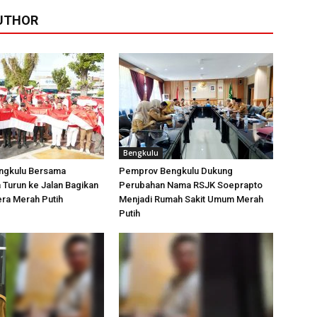
UTHOR
Bengkulu
engkulu Bersama
Pemprov Bengkulu Dukung
Turun ke Jalan Bagikan
Perubahan Nama RSJK Soeprapto
ra Merah Putih
Menjadi Rumah Sakit Umum Merah
Putih