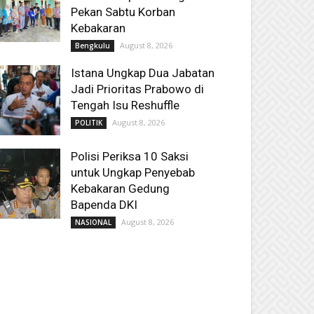
Pekan Sabtu Korban
Kebakaran
August 8, 2026
Bengkulu
Istana Ungkap Dua Jabatan
Jadi Prioritas Prabowo di
Tengah Isu Reshuffle
August 8, 2026
POLITIK
Polisi Periksa 10 Saksi
untuk Ungkap Penyebab
Kebakaran Gedung
Bapenda DKI
August 8, 2026
NASIONAL