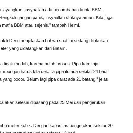
ta layangkan, insyaallah ada penambahan kuota BBM.
engkulu jangan panik, insyaallah stoknya aman. Kita juga
 mafia BBM atau sejenis,” tambah Helmi.
akili Deni menjelaskan bahwa saat ini sedang dilakukan
eter yang didatangkan dari Batam.
a tidak mudah, karena butuh proses. Pipa kami aja
mbungan harus kita cek. Di pipa itu ada sekitar 24 baut,
a yang bocor. Belum lagi pipa darat ada 21 batang,” jelas
a akan selesai dipasang pada 29 Mei dan pengerukan
ribu meter kubik. Dengan kapasitas pengerukan sekitar 20