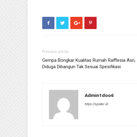
Previous article
Gempa Bongkar Kualitas Rumah Rafflesia Asri,
Diduga Dibangun Tak Sesuai Spesifikasi
Admin1doo6
https://spoiler.id