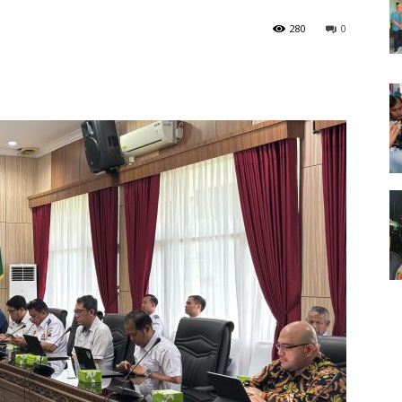
280
0