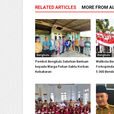
RELATED ARTICLES
MORE FROM A
Bengkulu
Bengkulu
Pemkot Bengkulu Salurkan Bantuan
Walikota B
kepada Warga Pekan Sabtu Korban
Forkopimda 
Kebakaran
5.000 Bende