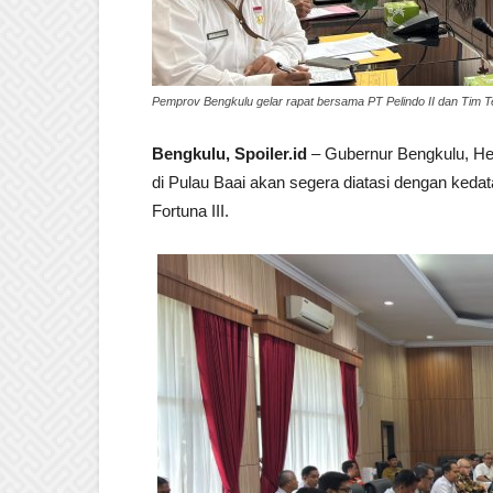
Pemprov Bengkulu gelar rapat bersama PT Pelindo II dan Tim Te
Bengkulu, Spoiler.id
– Gubernur Bengkulu, He
di Pulau Baai akan segera diatasi dengan ked
Fortuna III.