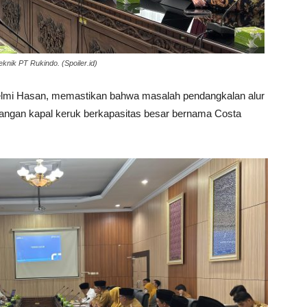
knik PT Rukindo. (Spoiler.id)
lmi Hasan, memastikan bahwa masalah pendangkalan alur
atangan kapal keruk berkapasitas besar bernama Costa