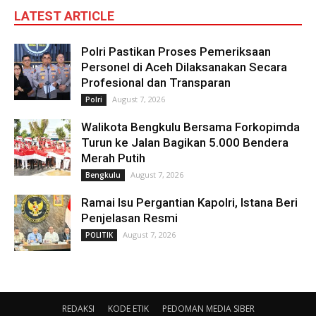
LATEST ARTICLE
Polri Pastikan Proses Pemeriksaan
Personel di Aceh Dilaksanakan Secara
Profesional dan Transparan
August 7, 2026
Polri
Walikota Bengkulu Bersama Forkopimda
Turun ke Jalan Bagikan 5.000 Bendera
Merah Putih
August 7, 2026
Bengkulu
Ramai Isu Pergantian Kapolri, Istana Beri
Penjelasan Resmi
August 7, 2026
POLITIK
REDAKSI
KODE ETIK
PEDOMAN MEDIA SIBER