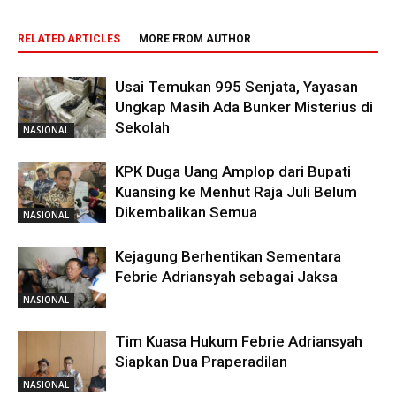
RELATED ARTICLES
MORE FROM AUTHOR
Usai Temukan 995 Senjata, Yayasan
Ungkap Masih Ada Bunker Misterius di
Sekolah
NASIONAL
KPK Duga Uang Amplop dari Bupati
Kuansing ke Menhut Raja Juli Belum
Dikembalikan Semua
NASIONAL
Kejagung Berhentikan Sementara
Febrie Adriansyah sebagai Jaksa
NASIONAL
Tim Kuasa Hukum Febrie Adriansyah
Siapkan Dua Praperadilan
NASIONAL