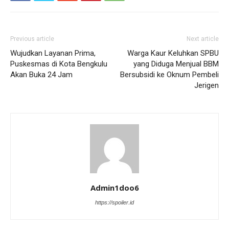
Previous article
Next article
Wujudkan Layanan Prima,
Warga Kaur Keluhkan SPBU
Puskesmas di Kota Bengkulu
yang Diduga Menjual BBM
Akan Buka 24 Jam
Bersubsidi ke Oknum Pembeli
Jerigen
Admin1doo6
https://spoiler.id