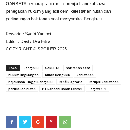
GARBETA berharap laporan ini menjadi langkah awal
penegakan hukum yang adil demi kelestarian hutan dan
perlindungan hak tanah adat masyarakat Bengkulu.
Pewarta : Syafri Yantoni
Editor : Desty Dwi Fitria
COPYRIGHT © SPOILER 2025
TAGS
Bengkulu
GARBETA
hak tanah adat
hukum lingkungan
hutan Bengkulu
kehutanan
Kejaksaan Tinggi Bengkulu
konflik agraria
korupsi kehutanan
perusakan hutan
PT Sandabi Indah Lestari
Register 71