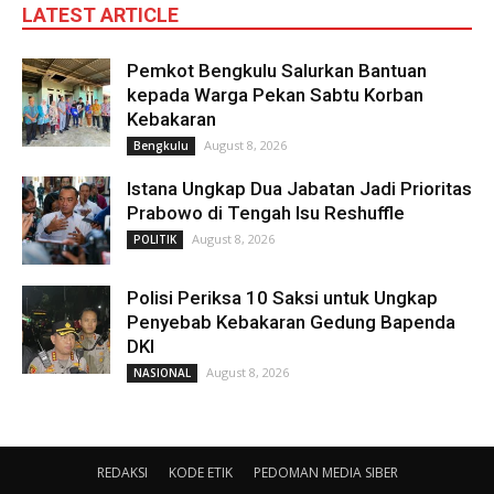
LATEST ARTICLE
Pemkot Bengkulu Salurkan Bantuan
kepada Warga Pekan Sabtu Korban
Kebakaran
August 8, 2026
Bengkulu
Istana Ungkap Dua Jabatan Jadi Prioritas
Prabowo di Tengah Isu Reshuffle
August 8, 2026
POLITIK
Polisi Periksa 10 Saksi untuk Ungkap
Penyebab Kebakaran Gedung Bapenda
DKI
August 8, 2026
NASIONAL
REDAKSI
KODE ETIK
PEDOMAN MEDIA SIBER