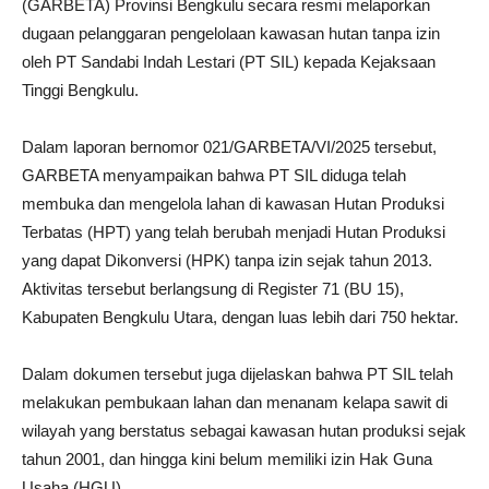
(GARBETA) Provinsi Bengkulu secara resmi melaporkan
dugaan pelanggaran pengelolaan kawasan hutan tanpa izin
oleh PT Sandabi Indah Lestari (PT SIL) kepada Kejaksaan
Tinggi Bengkulu.
Dalam laporan bernomor 021/GARBETA/VI/2025 tersebut,
GARBETA menyampaikan bahwa PT SIL diduga telah
membuka dan mengelola lahan di kawasan Hutan Produksi
Terbatas (HPT) yang telah berubah menjadi Hutan Produksi
yang dapat Dikonversi (HPK) tanpa izin sejak tahun 2013.
Aktivitas tersebut berlangsung di Register 71 (BU 15),
Kabupaten Bengkulu Utara, dengan luas lebih dari 750 hektar.
Dalam dokumen tersebut juga dijelaskan bahwa PT SIL telah
melakukan pembukaan lahan dan menanam kelapa sawit di
wilayah yang berstatus sebagai kawasan hutan produksi sejak
tahun 2001, dan hingga kini belum memiliki izin Hak Guna
Usaha (HGU).