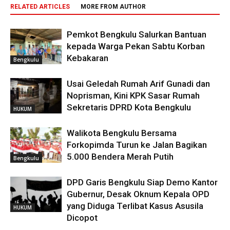
RELATED ARTICLES
MORE FROM AUTHOR
Pemkot Bengkulu Salurkan Bantuan
kepada Warga Pekan Sabtu Korban
Kebakaran
Bengkulu
Usai Geledah Rumah Arif Gunadi dan
Noprisman, Kini KPK Sasar Rumah
Sekretaris DPRD Kota Bengkulu
HUKUM
Walikota Bengkulu Bersama
Forkopimda Turun ke Jalan Bagikan
5.000 Bendera Merah Putih
Bengkulu
DPD Garis Bengkulu Siap Demo Kantor
Gubernur, Desak Oknum Kepala OPD
yang Diduga Terlibat Kasus Asusila
HUKUM
Dicopot