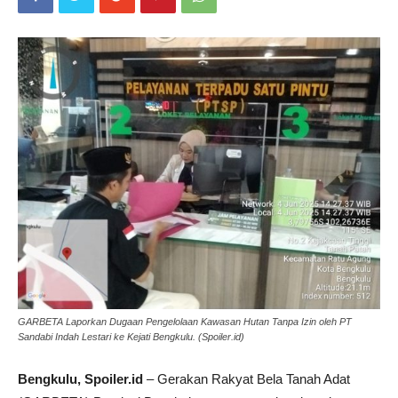
GARBETA Laporkan Dugaan Pengelolaan Kawasan Hutan Tanpa Izin oleh PT
Sandabi Indah Lestari ke Kejati Bengkulu. (Spoiler.id)
Bengkulu, Spoiler.id
– Gerakan Rakyat Bela Tanah Adat