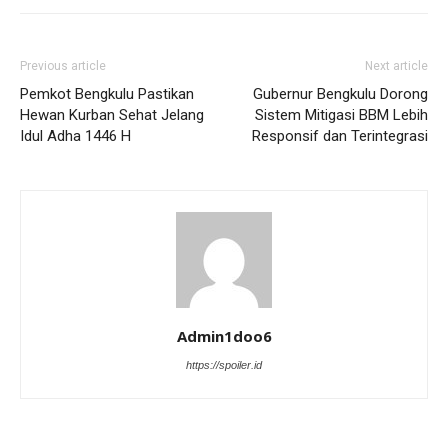
Previous article
Next article
Pemkot Bengkulu Pastikan
Gubernur Bengkulu Dorong
Hewan Kurban Sehat Jelang
Sistem Mitigasi BBM Lebih
Idul Adha 1446 H
Responsif dan Terintegrasi
Admin1doo6
https://spoiler.id